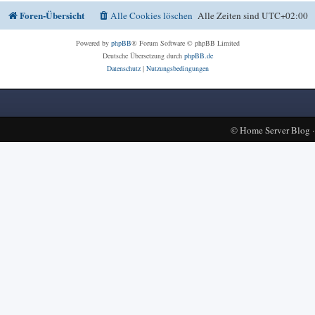
Foren-Übersicht
Alle Cookies löschen
Alle Zeiten sind
UTC+02:00
Powered by
phpBB
® Forum Software © phpBB Limited
Deutsche Übersetzung durch
phpBB.de
Datenschutz
|
Nutzungsbedingungen
©
Home Server Blog