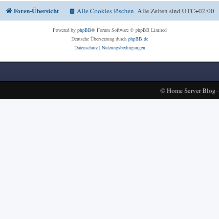
Foren-Übersicht
Alle Cookies löschen
Alle Zeiten sind
UTC+02:00
Powered by
phpBB
® Forum Software © phpBB Limited
Deutsche Übersetzung durch
phpBB.de
Datenschutz
|
Nutzungsbedingungen
©
Home Server Blog