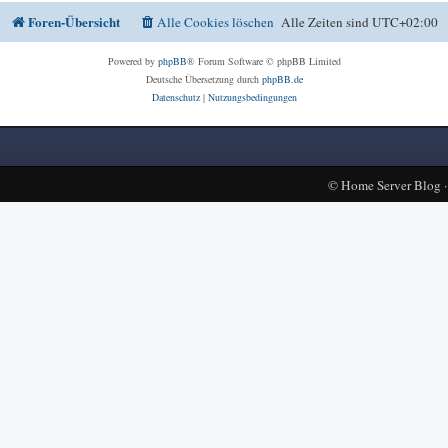
Foren-Übersicht
Alle Cookies löschen
Alle Zeiten sind
UTC+02:00
Powered by
phpBB
® Forum Software © phpBB Limited
Deutsche Übersetzung durch
phpBB.de
Datenschutz
|
Nutzungsbedingungen
©
Home Server Blog