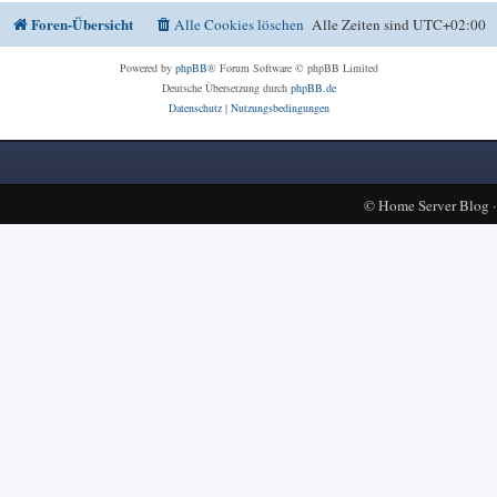
Foren-Übersicht
Alle Cookies löschen
Alle Zeiten sind
UTC+02:00
Powered by
phpBB
® Forum Software © phpBB Limited
Deutsche Übersetzung durch
phpBB.de
Datenschutz
|
Nutzungsbedingungen
©
Home Server Blog