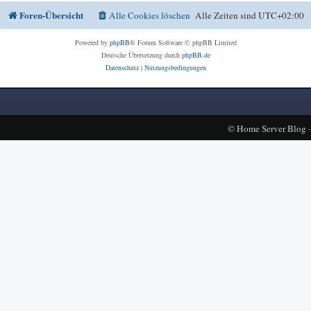
Foren-Übersicht
Alle Cookies löschen
Alle Zeiten sind
UTC+02:00
Powered by
phpBB
® Forum Software © phpBB Limited
Deutsche Übersetzung durch
phpBB.de
Datenschutz
|
Nutzungsbedingungen
©
Home Server Blog