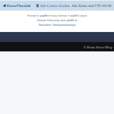
Foren-Übersicht
Alle Cookies löschen
Alle Zeiten sind
UTC+02:00
Powered by
phpBB
® Forum Software © phpBB Limited
Deutsche Übersetzung durch
phpBB.de
Datenschutz
|
Nutzungsbedingungen
©
Home Server Blog