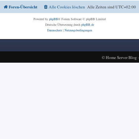
Foren-Übersicht
Alle Cookies löschen
Alle Zeiten sind
UTC+02:00
Powered by
phpBB
® Forum Software © phpBB Limited
Deutsche Übersetzung durch
phpBB.de
Datenschutz
|
Nutzungsbedingungen
©
Home Server Blog