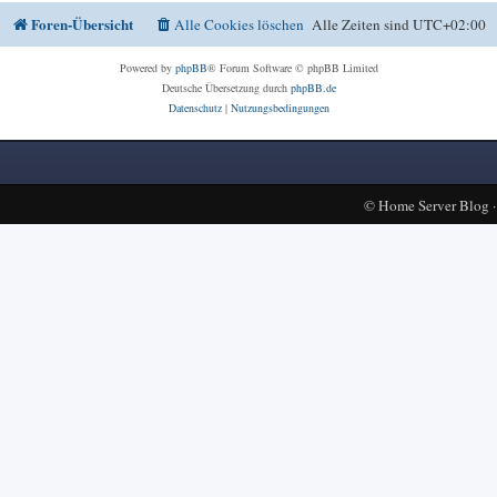
Foren-Übersicht
Alle Cookies löschen
Alle Zeiten sind
UTC+02:00
Powered by
phpBB
® Forum Software © phpBB Limited
Deutsche Übersetzung durch
phpBB.de
Datenschutz
|
Nutzungsbedingungen
©
Home Server Blog