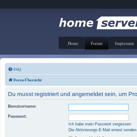
Home
Forum
Impressum
FAQ
Foren-Übersicht
Du musst registriert und angemeldet sein, um Pr
Benutzername:
Passwort:
Ich habe mein Passwort vergessen
Die Aktivierungs-E-Mail erneut senden