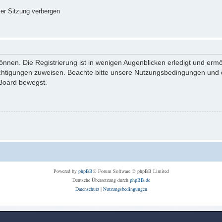
er Sitzung verbergen
nnen. Die Registrierung ist in wenigen Augenblicken erledigt und ermög
echtigungen zuweisen. Beachte bitte unsere Nutzungsbedingungen und di
 Board bewegst.
Powered by
phpBB
® Forum Software © phpBB Limited
Deutsche Übersetzung durch
phpBB.de
Datenschutz
|
Nutzungsbedingungen