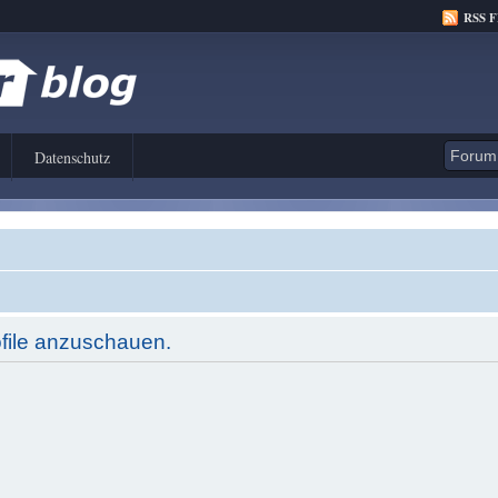
RSS 
Datenschutz
ofile anzuschauen.