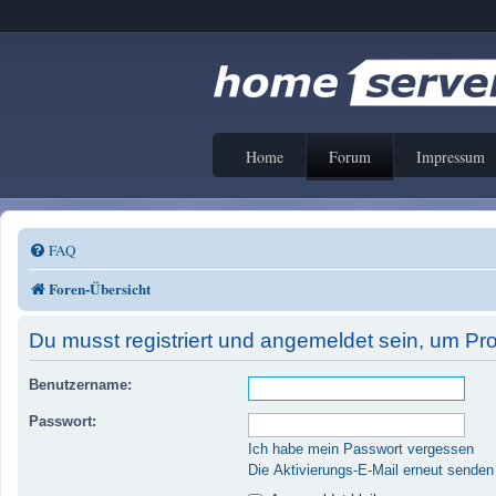
Home
Forum
Impressum
FAQ
Foren-Übersicht
Du musst registriert und angemeldet sein, um Pr
Benutzername:
Passwort:
Ich habe mein Passwort vergessen
Die Aktivierungs-E-Mail erneut senden