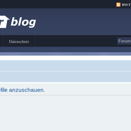
RSS 
Datenschutz
ofile anzuschauen.