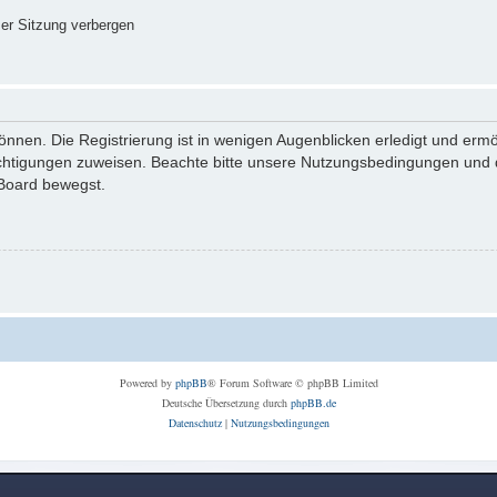
er Sitzung verbergen
nnen. Die Registrierung ist in wenigen Augenblicken erledigt und ermög
echtigungen zuweisen. Beachte bitte unsere Nutzungsbedingungen und di
 Board bewegst.
Powered by
phpBB
® Forum Software © phpBB Limited
Deutsche Übersetzung durch
phpBB.de
Datenschutz
|
Nutzungsbedingungen