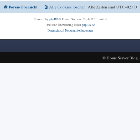
Foren-Übersicht
Alle Cookies löschen
Alle Zeiten sind
UTC+02:00
Powered by
phpBB
® Forum Software © phpBB Limited
Deutsche Übersetzung durch
phpBB.de
Datenschutz
|
Nutzungsbedingungen
©
Home Server Blog