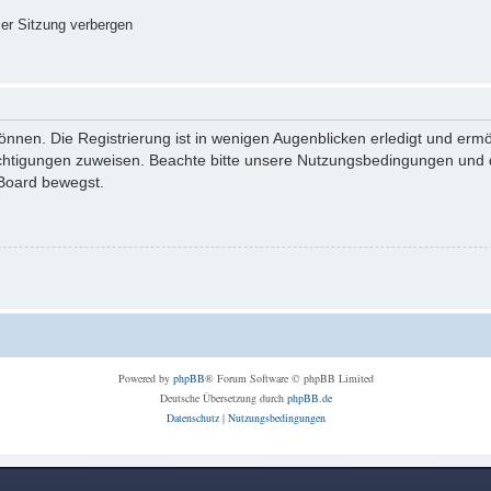
er Sitzung verbergen
nnen. Die Registrierung ist in wenigen Augenblicken erledigt und ermög
echtigungen zuweisen. Beachte bitte unsere Nutzungsbedingungen und di
 Board bewegst.
Powered by
phpBB
® Forum Software © phpBB Limited
Deutsche Übersetzung durch
phpBB.de
Datenschutz
|
Nutzungsbedingungen