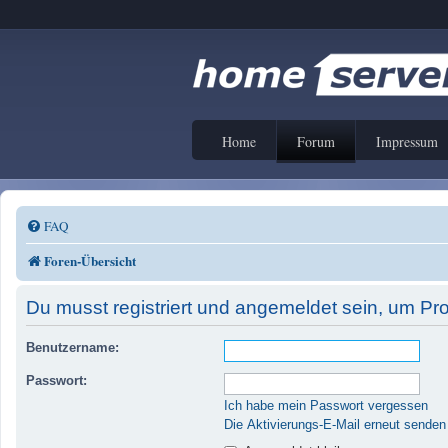
Home
Forum
Impressum
FAQ
Foren-Übersicht
Du musst registriert und angemeldet sein, um Pr
Benutzername:
Passwort:
Ich habe mein Passwort vergessen
Die Aktivierungs-E-Mail erneut senden