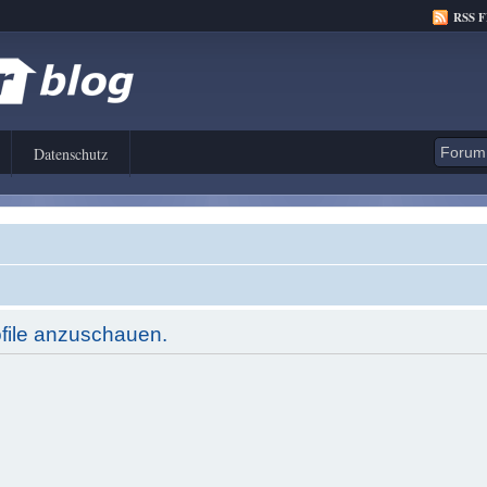
RSS 
Datenschutz
ofile anzuschauen.