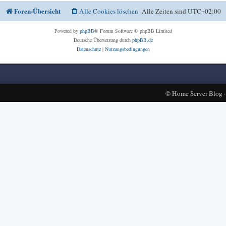
Foren-Übersicht
Alle Cookies löschen
Alle Zeiten sind
UTC+02:00
Powered by
phpBB
® Forum Software © phpBB Limited
Deutsche Übersetzung durch
phpBB.de
Datenschutz
|
Nutzungsbedingungen
©
Home Server Blog