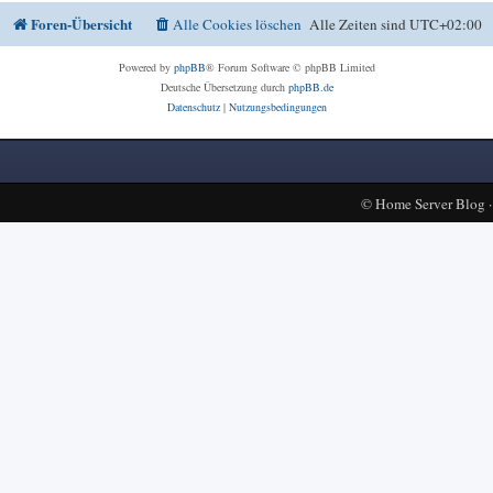
Foren-Übersicht
Alle Cookies löschen
Alle Zeiten sind
UTC+02:00
Powered by
phpBB
® Forum Software © phpBB Limited
Deutsche Übersetzung durch
phpBB.de
Datenschutz
|
Nutzungsbedingungen
©
Home Server Blog