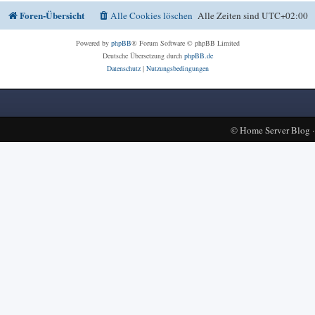
Foren-Übersicht
Alle Cookies löschen
Alle Zeiten sind
UTC+02:00
Powered by
phpBB
® Forum Software © phpBB Limited
Deutsche Übersetzung durch
phpBB.de
Datenschutz
|
Nutzungsbedingungen
©
Home Server Blog