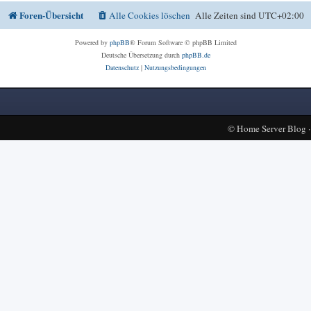
Foren-Übersicht
Alle Cookies löschen
Alle Zeiten sind
UTC+02:00
Powered by
phpBB
® Forum Software © phpBB Limited
Deutsche Übersetzung durch
phpBB.de
Datenschutz
|
Nutzungsbedingungen
©
Home Server Blog