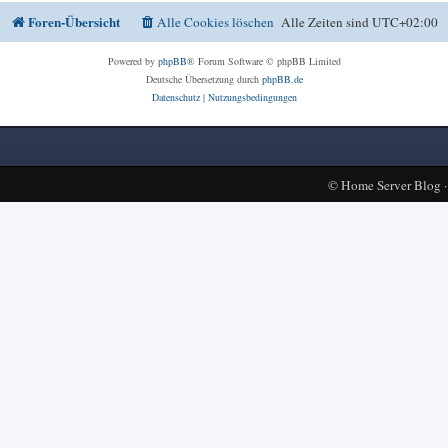
Foren-Übersicht
Alle Cookies löschen
Alle Zeiten sind
UTC+02:00
Powered by
phpBB
® Forum Software © phpBB Limited
Deutsche Übersetzung durch
phpBB.de
Datenschutz
|
Nutzungsbedingungen
©
Home Server Blog