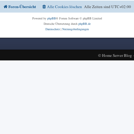
Foren-Übersicht
Alle Cookies löschen
Alle Zeiten sind
UTC+02:00
Powered by
phpBB
® Forum Software © phpBB Limited
Deutsche Übersetzung durch
phpBB.de
Datenschutz
|
Nutzungsbedingungen
©
Home Server Blog