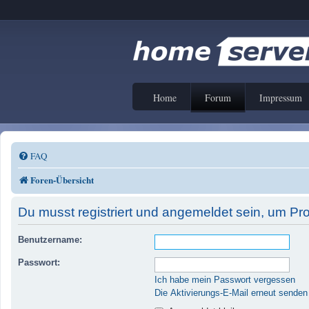
Home
Forum
Impressum
FAQ
Foren-Übersicht
Du musst registriert und angemeldet sein, um Pr
Benutzername:
Passwort:
Ich habe mein Passwort vergessen
Die Aktivierungs-E-Mail erneut senden