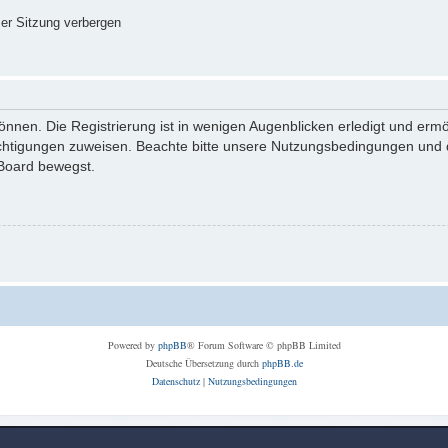
er Sitzung verbergen
nnen. Die Registrierung ist in wenigen Augenblicken erledigt und ermög
echtigungen zuweisen. Beachte bitte unsere Nutzungsbedingungen und di
 Board bewegst.
Powered by
phpBB
® Forum Software © phpBB Limited
Deutsche Übersetzung durch
phpBB.de
Datenschutz
|
Nutzungsbedingungen