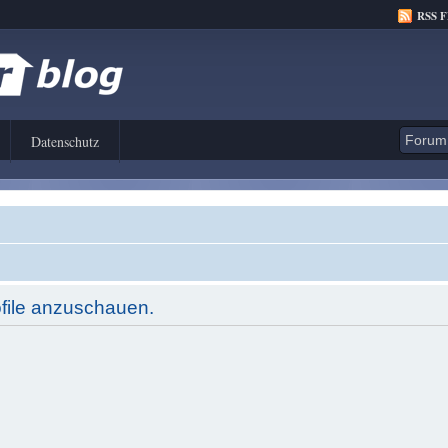
RSS 
Datenschutz
ofile anzuschauen.