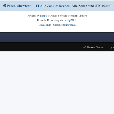
Foren-Übersicht
Alle Cookies löschen
Alle Zeiten sind
UTC+02:00
Powered by
phpBB
® Forum Software © phpBB Limited
Deutsche Übersetzung durch
phpBB.de
Datenschutz
|
Nutzungsbedingungen
©
Home Server Blog