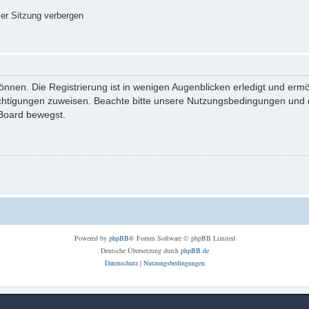
er Sitzung verbergen
nnen. Die Registrierung ist in wenigen Augenblicken erledigt und ermög
echtigungen zuweisen. Beachte bitte unsere Nutzungsbedingungen und di
 Board bewegst.
Powered by
phpBB
® Forum Software © phpBB Limited
Deutsche Übersetzung durch
phpBB.de
Datenschutz
|
Nutzungsbedingungen