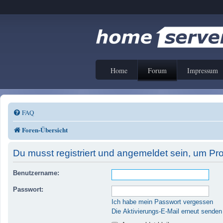
Home
Forum
Impressum
FAQ
Foren-Übersicht
Du musst registriert und angemeldet sein, um Pr
Benutzername:
Passwort:
Ich habe mein Passwort vergessen
Die Aktivierungs-E-Mail erneut senden