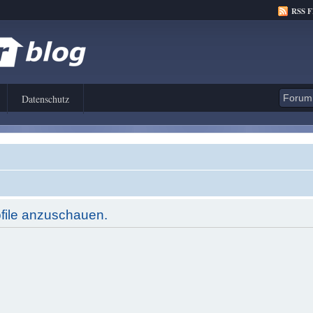
RSS 
Datenschutz
ofile anzuschauen.