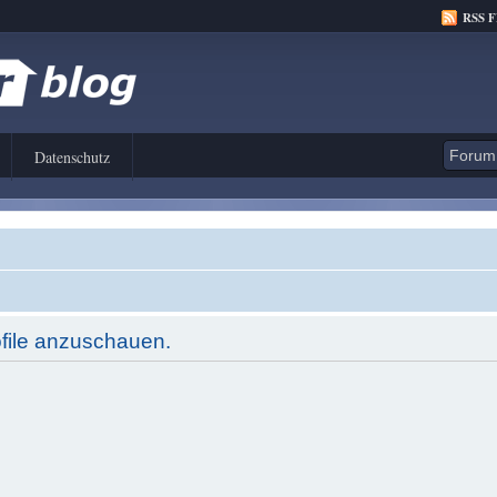
RSS 
Datenschutz
ofile anzuschauen.