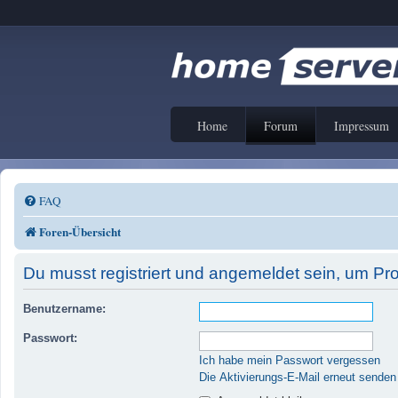
Home
Forum
Impressum
FAQ
Foren-Übersicht
Du musst registriert und angemeldet sein, um Pr
Benutzername:
Passwort:
Ich habe mein Passwort vergessen
Die Aktivierungs-E-Mail erneut senden