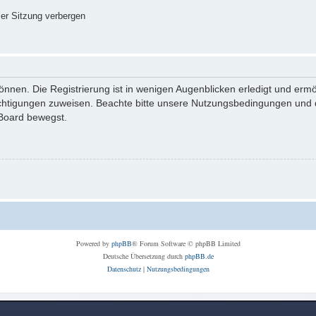
er Sitzung verbergen
nnen. Die Registrierung ist in wenigen Augenblicken erledigt und ermög
echtigungen zuweisen. Beachte bitte unsere Nutzungsbedingungen und di
 Board bewegst.
Powered by
phpBB
® Forum Software © phpBB Limited
Deutsche Übersetzung durch
phpBB.de
Datenschutz
|
Nutzungsbedingungen