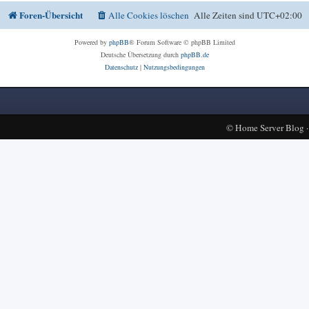
Foren-Übersicht
Alle Cookies löschen
Alle Zeiten sind
UTC+02:00
Powered by
phpBB
® Forum Software © phpBB Limited
Deutsche Übersetzung durch
phpBB.de
Datenschutz
|
Nutzungsbedingungen
©
Home Server Blog