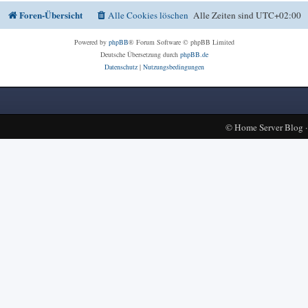
Foren-Übersicht
Alle Cookies löschen
Alle Zeiten sind
UTC+02:00
Powered by
phpBB
® Forum Software © phpBB Limited
Deutsche Übersetzung durch
phpBB.de
Datenschutz
|
Nutzungsbedingungen
©
Home Server Blog