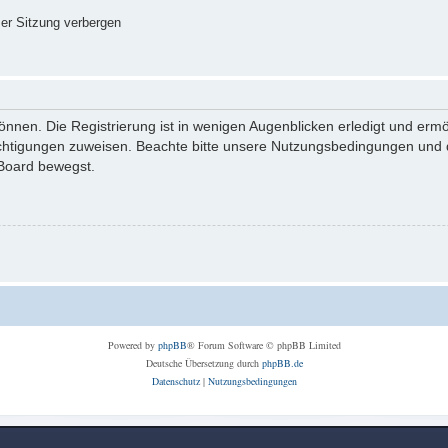
er Sitzung verbergen
nnen. Die Registrierung ist in wenigen Augenblicken erledigt und ermög
echtigungen zuweisen. Beachte bitte unsere Nutzungsbedingungen und di
 Board bewegst.
Powered by
phpBB
® Forum Software © phpBB Limited
Deutsche Übersetzung durch
phpBB.de
Datenschutz
|
Nutzungsbedingungen