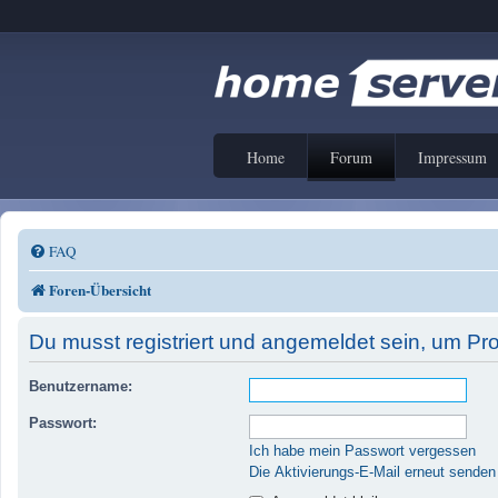
Home
Forum
Impressum
FAQ
Foren-Übersicht
Du musst registriert und angemeldet sein, um Pr
Benutzername:
Passwort:
Ich habe mein Passwort vergessen
Die Aktivierungs-E-Mail erneut senden