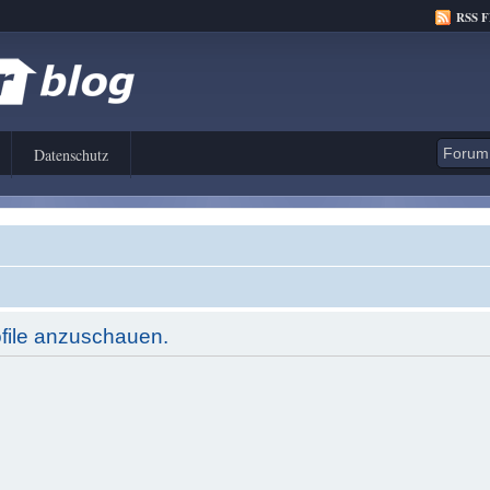
RSS 
Datenschutz
ofile anzuschauen.