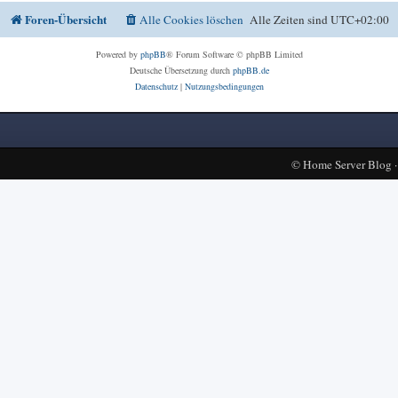
Foren-Übersicht
Alle Cookies löschen
Alle Zeiten sind
UTC+02:00
Powered by
phpBB
® Forum Software © phpBB Limited
Deutsche Übersetzung durch
phpBB.de
Datenschutz
|
Nutzungsbedingungen
©
Home Server Blog