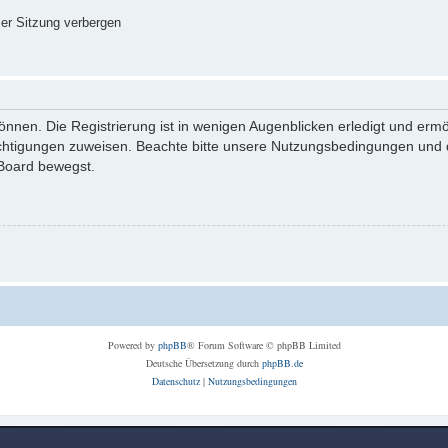
er Sitzung verbergen
nnen. Die Registrierung ist in wenigen Augenblicken erledigt und ermög
echtigungen zuweisen. Beachte bitte unsere Nutzungsbedingungen und di
 Board bewegst.
Powered by
phpBB
® Forum Software © phpBB Limited
Deutsche Übersetzung durch
phpBB.de
Datenschutz
|
Nutzungsbedingungen