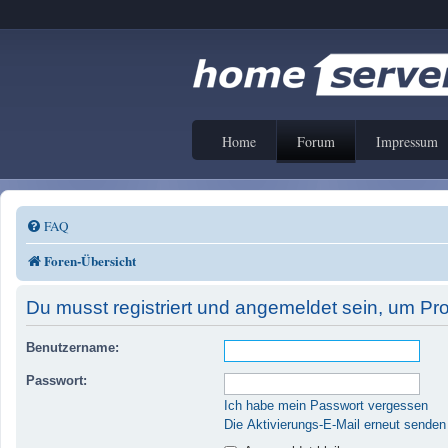
Home
Forum
Impressum
FAQ
Foren-Übersicht
Du musst registriert und angemeldet sein, um Pr
Benutzername:
Passwort:
Ich habe mein Passwort vergessen
Die Aktivierungs-E-Mail erneut senden