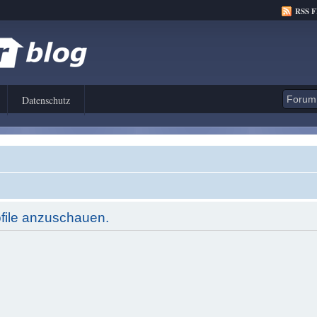
RSS 
Datenschutz
ofile anzuschauen.