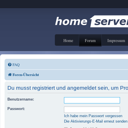
Home
Forum
Impressum
FAQ
Foren-Übersicht
Du musst registriert und angemeldet sein, um Pr
Benutzername:
Passwort:
Ich habe mein Passwort vergessen
Die Aktivierungs-E-Mail erneut senden