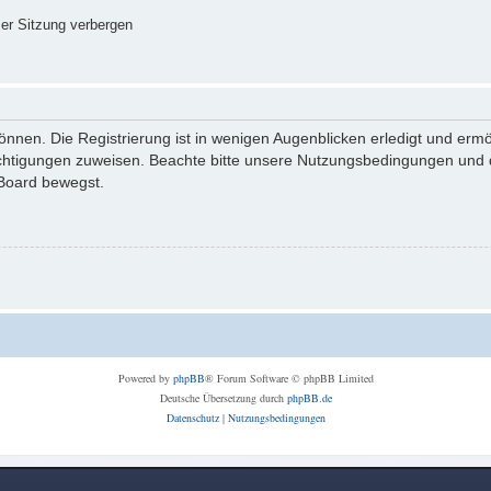
er Sitzung verbergen
nnen. Die Registrierung ist in wenigen Augenblicken erledigt und ermög
echtigungen zuweisen. Beachte bitte unsere Nutzungsbedingungen und di
 Board bewegst.
Powered by
phpBB
® Forum Software © phpBB Limited
Deutsche Übersetzung durch
phpBB.de
Datenschutz
|
Nutzungsbedingungen