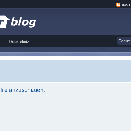
RSS 
Datenschutz
ofile anzuschauen.