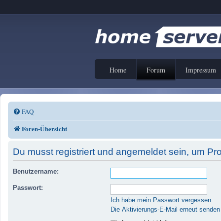
Home
Forum
Impressum
FAQ
Foren-Übersicht
Du musst registriert und angemeldet sein, um Pr
Benutzername:
Passwort:
Ich habe mein Passwort vergessen
Die Aktivierungs-E-Mail erneut senden