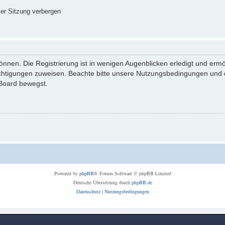
er Sitzung verbergen
nnen. Die Registrierung ist in wenigen Augenblicken erledigt und ermög
echtigungen zuweisen. Beachte bitte unsere Nutzungsbedingungen und di
 Board bewegst.
Powered by
phpBB
® Forum Software © phpBB Limited
Deutsche Übersetzung durch
phpBB.de
Datenschutz
|
Nutzungsbedingungen