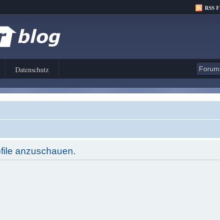
RSS 
Datenschutz
ofile anzuschauen.