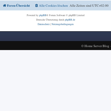
Foren-Übersicht
Alle Cookies löschen
Alle Zeiten sind
UTC+02:00
Powered by
phpBB
® Forum Software © phpBB Limited
Deutsche Übersetzung durch
phpBB.de
Datenschutz
|
Nutzungsbedingungen
©
Home Server Blog