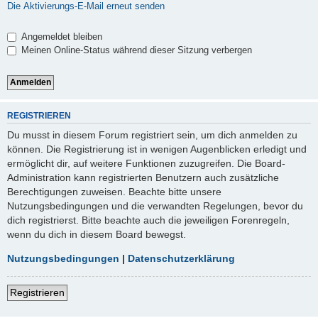
Die Aktivierungs-E-Mail erneut senden
Angemeldet bleiben
Meinen Online-Status während dieser Sitzung verbergen
REGISTRIEREN
Du musst in diesem Forum registriert sein, um dich anmelden zu
können. Die Registrierung ist in wenigen Augenblicken erledigt und
ermöglicht dir, auf weitere Funktionen zuzugreifen. Die Board-
Administration kann registrierten Benutzern auch zusätzliche
Berechtigungen zuweisen. Beachte bitte unsere
Nutzungsbedingungen und die verwandten Regelungen, bevor du
dich registrierst. Bitte beachte auch die jeweiligen Forenregeln,
wenn du dich in diesem Board bewegst.
Nutzungsbedingungen
|
Datenschutzerklärung
Registrieren