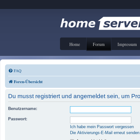
Home
Forum
Impressum
FAQ
Foren-Übersicht
Du musst registriert und angemeldet sein, um Pr
Benutzername:
Passwort:
Ich habe mein Passwort vergessen
Die Aktivierungs-E-Mail erneut senden