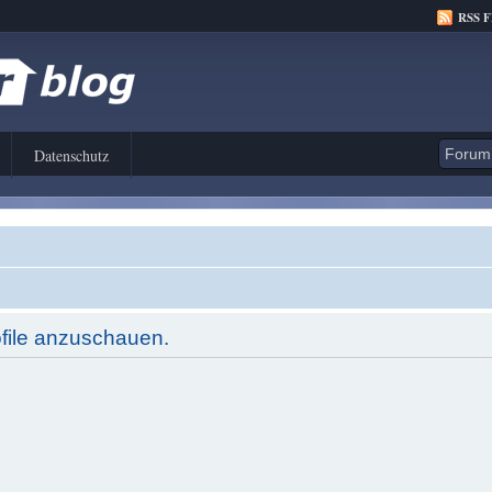
RSS 
Datenschutz
ofile anzuschauen.