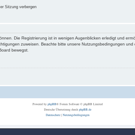
er Sitzung verbergen
nnen. Die Registrierung ist in wenigen Augenblicken erledigt und ermög
echtigungen zuweisen. Beachte bitte unsere Nutzungsbedingungen und di
 Board bewegst.
Powered by
phpBB
® Forum Software © phpBB Limited
Deutsche Übersetzung durch
phpBB.de
Datenschutz
|
Nutzungsbedingungen