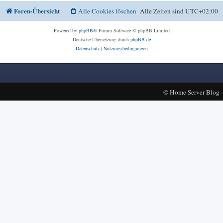
Foren-Übersicht
Alle Cookies löschen
Alle Zeiten sind
UTC+02:00
Powered by
phpBB
® Forum Software © phpBB Limited
Deutsche Übersetzung durch
phpBB.de
Datenschutz
|
Nutzungsbedingungen
©
Home Server Blog