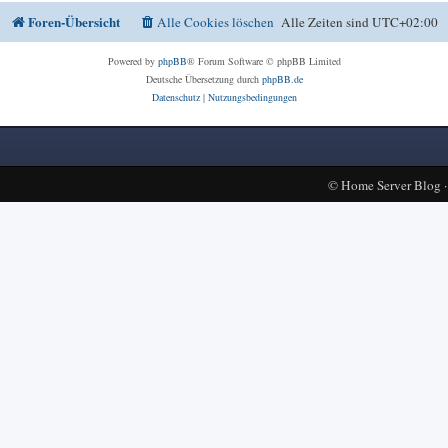
Foren-Übersicht
Alle Cookies löschen
Alle Zeiten sind
UTC+02:00
Powered by
phpBB
® Forum Software © phpBB Limited
Deutsche Übersetzung durch
phpBB.de
Datenschutz
|
Nutzungsbedingungen
©
Home Server Blog