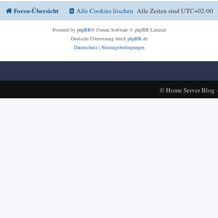
Foren-Übersicht
Alle Cookies löschen
Alle Zeiten sind
UTC+02:00
Powered by
phpBB
® Forum Software © phpBB Limited
Deutsche Übersetzung durch
phpBB.de
Datenschutz
|
Nutzungsbedingungen
©
Home Server Blog