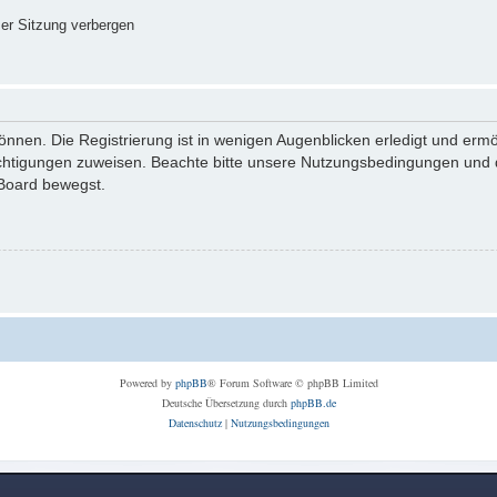
er Sitzung verbergen
nnen. Die Registrierung ist in wenigen Augenblicken erledigt und ermög
echtigungen zuweisen. Beachte bitte unsere Nutzungsbedingungen und di
 Board bewegst.
Powered by
phpBB
® Forum Software © phpBB Limited
Deutsche Übersetzung durch
phpBB.de
Datenschutz
|
Nutzungsbedingungen