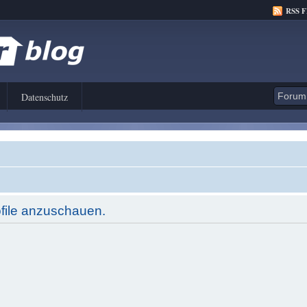
RSS 
Datenschutz
ofile anzuschauen.