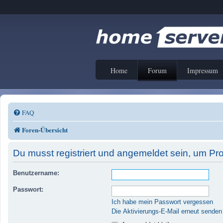
Home
Forum
Impressum
FAQ
Foren-Übersicht
Du musst registriert und angemeldet sein, um Pr
Benutzername:
Passwort:
Ich habe mein Passwort vergessen
Die Aktivierungs-E-Mail erneut senden