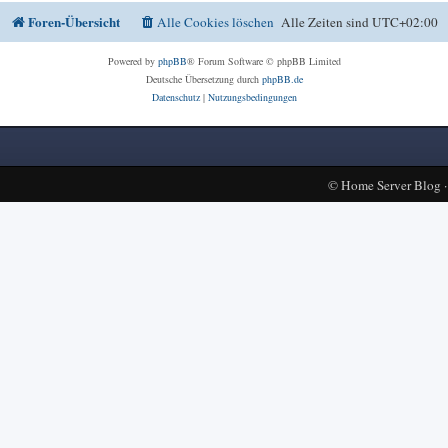
Foren-Übersicht
Alle Cookies löschen
Alle Zeiten sind
UTC+02:00
Powered by
phpBB
® Forum Software © phpBB Limited
Deutsche Übersetzung durch
phpBB.de
Datenschutz
|
Nutzungsbedingungen
©
Home Server Blog