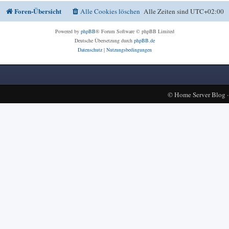
Foren-Übersicht
Alle Cookies löschen
Alle Zeiten sind
UTC+02:00
Powered by
phpBB
® Forum Software © phpBB Limited
Deutsche Übersetzung durch
phpBB.de
Datenschutz
|
Nutzungsbedingungen
©
Home Server Blog