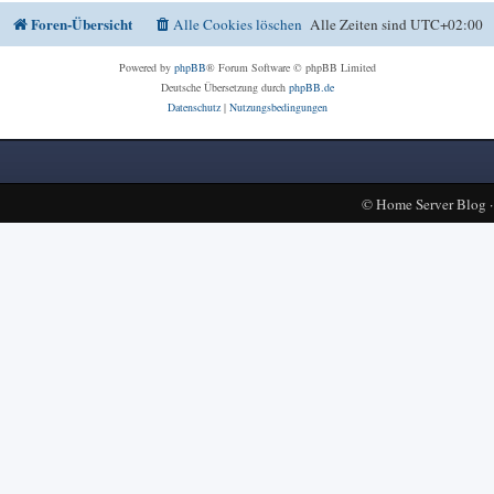
Foren-Übersicht
Alle Cookies löschen
Alle Zeiten sind
UTC+02:00
Powered by
phpBB
® Forum Software © phpBB Limited
Deutsche Übersetzung durch
phpBB.de
Datenschutz
|
Nutzungsbedingungen
©
Home Server Blog