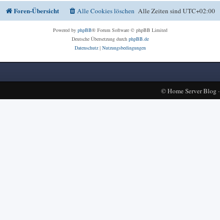
Foren-Übersicht
Alle Cookies löschen
Alle Zeiten sind
UTC+02:00
Powered by
phpBB
® Forum Software © phpBB Limited
Deutsche Übersetzung durch
phpBB.de
Datenschutz
|
Nutzungsbedingungen
©
Home Server Blog