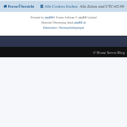
Foren-Übersicht
Alle Cookies löschen
Alle Zeiten sind
UTC+02:00
Powered by
phpBB
® Forum Software © phpBB Limited
Deutsche Übersetzung durch
phpBB.de
Datenschutz
|
Nutzungsbedingungen
©
Home Server Blog