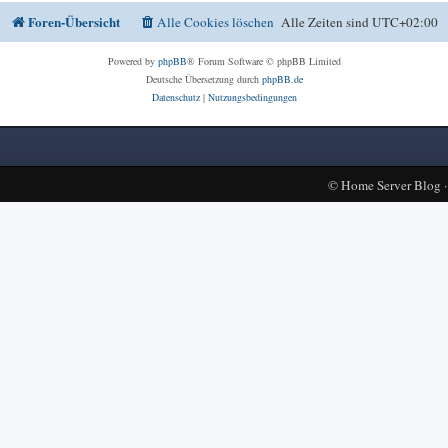
Foren-Übersicht
Alle Cookies löschen
Alle Zeiten sind
UTC+02:00
Powered by
phpBB
® Forum Software © phpBB Limited
Deutsche Übersetzung durch
phpBB.de
Datenschutz
|
Nutzungsbedingungen
©
Home Server Blog