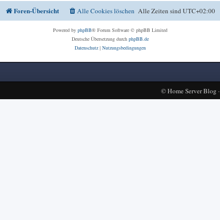
Foren-Übersicht
Alle Cookies löschen
Alle Zeiten sind
UTC+02:00
Powered by
phpBB
® Forum Software © phpBB Limited
Deutsche Übersetzung durch
phpBB.de
Datenschutz
|
Nutzungsbedingungen
©
Home Server Blog