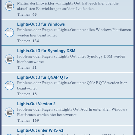
Martin, der Entwickler von Lights-Out, hält euch hier über die
aktuellsten Entwicklungen auf dem Laufenden.
65
Themen:
Lights-Out 3 für Windows
Probleme oder Fragen zu Lights-Out unter allen Windows Plattformen
werden hier beantwortet
134
Themen:
Lights-Out 3 für Synology DSM
Probleme oder Fragen zu Lights-Out unter Synology DSM werden
hier beantwortet
51
Themen:
Lights-Out 3 für QNAP QTS
Probleme oder Fragen zu Lights-Out unter QNAP QTS werden hier
beantwortet
18
Themen:
Lights-Out Version 2
Probleme oder Fragen zum Lights-Out Add-In unter allen Windows
Plattformen werden hier beantwortet
169
Themen:
Lights-Out unter WHS v1