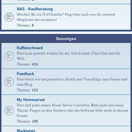
NAS - Kaufberatung
Möchtet Ihr ein NAS kaufen? Fragt hier nach was die anderen
Mitglieder davon halten!
8
Themen:
Sonstiges
Kaffeeschnack
Hier kann geredet werden bis der Arzt kommt. Über Gott und die
Welt.
424
Themen:
Feedback
Hier bitten wir um produktive Kritik und Vorschläge zum Forum und
zum Blog.
123
Themen:
My Homeserver
Hier darf jeder seinen Home Server vorstellen. Bitte jeder nur einen
Thread. Fragen zu den Geräten oder der Software bitte nicht in diesem
Forum.
208
Themen:
Marktplatz