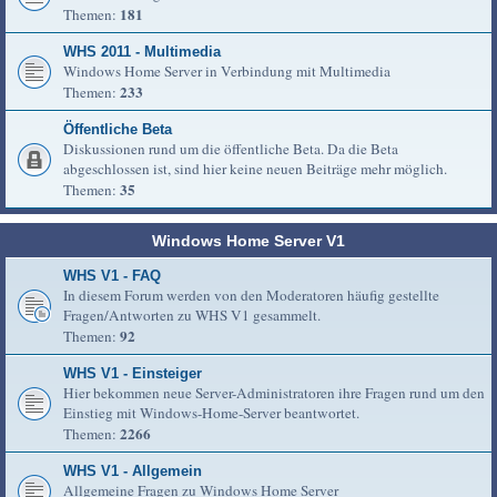
181
Themen:
WHS 2011 - Multimedia
Windows Home Server in Verbindung mit Multimedia
233
Themen:
Öffentliche Beta
Diskussionen rund um die öffentliche Beta. Da die Beta
abgeschlossen ist, sind hier keine neuen Beiträge mehr möglich.
35
Themen:
Windows Home Server V1
WHS V1 - FAQ
In diesem Forum werden von den Moderatoren häufig gestellte
Fragen/Antworten zu WHS V1 gesammelt.
92
Themen:
WHS V1 - Einsteiger
Hier bekommen neue Server-Administratoren ihre Fragen rund um den
Einstieg mit Windows-Home-Server beantwortet.
2266
Themen:
WHS V1 - Allgemein
Allgemeine Fragen zu Windows Home Server