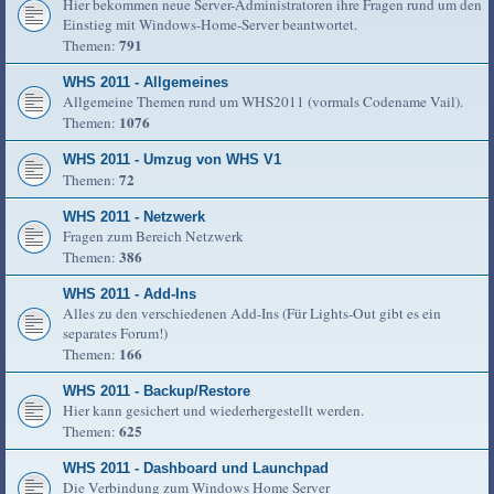
Hier bekommen neue Server-Administratoren ihre Fragen rund um den
Einstieg mit Windows-Home-Server beantwortet.
791
Themen:
WHS 2011 - Allgemeines
Allgemeine Themen rund um WHS2011 (vormals Codename Vail).
1076
Themen:
WHS 2011 - Umzug von WHS V1
72
Themen:
WHS 2011 - Netzwerk
Fragen zum Bereich Netzwerk
386
Themen:
WHS 2011 - Add-Ins
Alles zu den verschiedenen Add-Ins (Für Lights-Out gibt es ein
separates Forum!)
166
Themen:
WHS 2011 - Backup/Restore
Hier kann gesichert und wiederhergestellt werden.
625
Themen:
WHS 2011 - Dashboard und Launchpad
Die Verbindung zum Windows Home Server