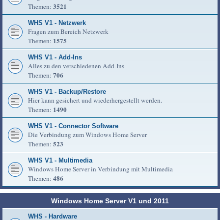
3521
Themen:
WHS V1 - Netzwerk
Fragen zum Bereich Netzwerk
1575
Themen:
WHS V1 - Add-Ins
Alles zu den verschiedenen Add-Ins
706
Themen:
WHS V1 - Backup/Restore
Hier kann gesichert und wiederhergestellt werden.
1490
Themen:
WHS V1 - Connector Software
Die Verbindung zum Windows Home Server
523
Themen:
WHS V1 - Multimedia
Windows Home Server in Verbindung mit Multimedia
486
Themen:
Windows Home Server V1 und 2011
WHS - Hardware