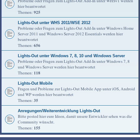
Probleme oder Fragen zum Lights-Out Add-In unter WHSv1 werden
hier beantwortet
925
Themen:
Lights-Out unter WHS 2011/WSE 2012
Probleme oder Fragen zum Lights-Out Add-In unter Windows Home
Server 2011 und Windows Server 2012 Essentials werden hier
beantwortet
656
Themen:
Lights-Out unter Windows 7, 8, 10 und Windows Server
Probleme oder Fragen zum Lights-Out Add-In unter Windows 7, 8
und Windows Server werden hier beantwortet
118
Themen:
Lights-Out Mobile
Fragen und Probleme zur Lights-Out Mobile App unter iOS, Android
und WP werden hier beantwortet
35
Themen:
Anregungen/Weiterentwicklung Lights-Out
Bitte posted hier eure Ideen, damit unsere Entwickler sehen was die
Community wünscht.
155
Themen: