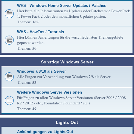
WHS - Windows Home Server Updates / Patches
Hier bitte alle Informationen zu Updates oder Patches wie Power Pack
1, Power Pack 2 oder den monatlichen Updates posten.
162
Themen:
WHS - HowTos / Tutorials
Hier können Anleitungen für die verschiedensten Themengebiete
gepostet werden.
50
Themen:
Sonstige Windows Server
Windows 7/8/10 als Server
Alle Fragen zur Verwendung von Windows 7/8 als Server
53
Themen:
Weitere Windows Server Versionen
Für Fragen zu allen Windows Server Versionen (Server 2008 / 2008
R2 / 2012 / etc., Foundation / Standard / etc.)
49
Themen:
Lights-Out
Ankündigungen zu Lights-Out