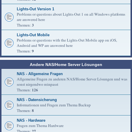
Lights-Out Version 1
Problems or questions about Lights-Out 1 on all Windows platforms
are answered here
3
Themen:
Lights-Out Mobile
Problems or questions with the Lights-Out Mobile app on iOS,
Android and WP are answered here
9
Themen:
Andere NAS/Home Server Lösungen
NAS - Allgemeine Fragen
Allgemeine Fragen zu anderen NAS/Home Server Lösungen und was
sonst nirgendwo reinpasst
126
Themen:
NAS - Datensicherung
Informationen und Fragen zum Thema Backup
8
Themen:
NAS - Hardware
Fragen zum Thema Hardware
27
Themen: