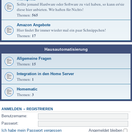
Sollte jemand Hardware oder Software zu viel haben, so kann er/sie
diese hier anbieten. Wir haften für Nichts!
565
Themen:
Amazon Angebote
Hier findet Ihr immer wieder mal ein paar Schnäppchen!
17
Themen:
Hausautomatisierung
Allgemeine Fragen
15
Themen:
Integration in den Home Server
1
Themen:
Homematic
3
Themen:
ANMELDEN
•
REGISTRIEREN
Benutzername:
Passwort:
Ich habe mein Passwort vergessen
Angemeldet bleiben