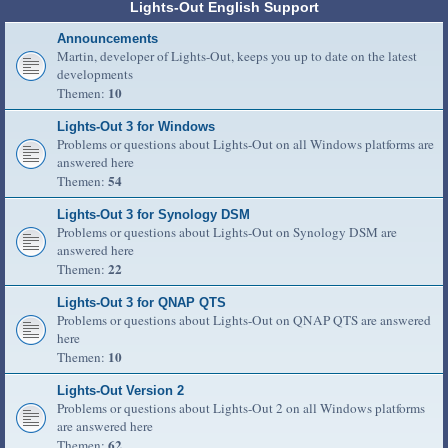
Lights-Out English Support
Announcements
Martin, developer of Lights-Out, keeps you up to date on the latest
developments
10
Themen:
Lights-Out 3 for Windows
Problems or questions about Lights-Out on all Windows platforms are
answered here
54
Themen:
Lights-Out 3 for Synology DSM
Problems or questions about Lights-Out on Synology DSM are
answered here
22
Themen:
Lights-Out 3 for QNAP QTS
Problems or questions about Lights-Out on QNAP QTS are answered
here
10
Themen:
Lights-Out Version 2
Problems or questions about Lights-Out 2 on all Windows platforms
are answered here
62
Themen: