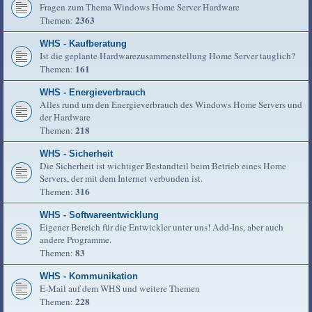
Fragen zum Thema Windows Home Server Hardware
2363
Themen:
WHS - Kaufberatung
Ist die geplante Hardwarezusammenstellung Home Server tauglich?
161
Themen:
WHS - Energieverbrauch
Alles rund um den Energieverbrauch des Windows Home Servers und
der Hardware
218
Themen:
WHS - Sicherheit
Die Sicherheit ist wichtiger Bestandteil beim Betrieb eines Home
Servers, der mit dem Internet verbunden ist.
316
Themen:
WHS - Softwareentwicklung
Eigener Bereich für die Entwickler unter uns! Add-Ins, aber auch
andere Programme.
83
Themen:
WHS - Kommunikation
E-Mail auf dem WHS und weitere Themen
228
Themen: