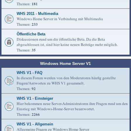
181
Themen:
WHS 2011 - Multimedia
Windows Home Server in Verbindung mit Multimedia
233
Themen:
Öffentliche Beta
Diskussionen rund um die öffentliche Beta. Da die Beta
abgeschlossen ist, sind hier keine neuen Beiträge mehr möglich.
35
Themen:
Windows Home Server V1
WHS V1 - FAQ
In diesem Forum werden von den Moderatoren häufig gestellte
Fragen/Antworten zu WHS V1 gesammelt.
92
Themen:
WHS V1 - Einsteiger
Hier bekommen neue Server-Administratoren ihre Fragen rund um den
Einstieg mit Windows-Home-Server beantwortet.
2266
Themen:
WHS V1 - Allgemein
Allgemeine Fragen zu Windows Home Server