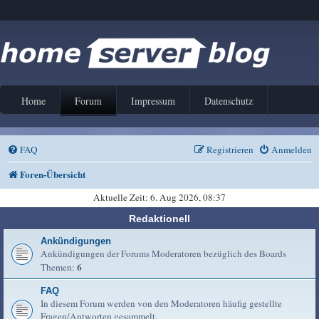
Home
Forum
Impressum
Datenschutz
FAQ
Registrieren
Anmelden
Foren-Übersicht
Aktuelle Zeit: 6. Aug 2026, 08:37
Redaktionell
Ankündigungen
Ankündigungen der Forums Moderatoren bezüglich des Boards
6
Themen:
FAQ
In diesem Forum werden von den Moderatoren häufig gestellte
Fragen/Antworten gesammelt.