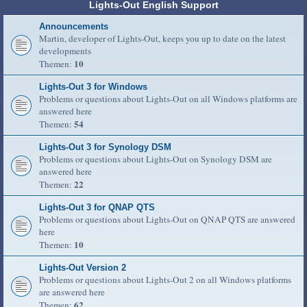
Lights-Out English Support
Announcements
Martin, developer of Lights-Out, keeps you up to date on the latest
developments
10
Themen:
Lights-Out 3 for Windows
Problems or questions about Lights-Out on all Windows platforms are
answered here
54
Themen:
Lights-Out 3 for Synology DSM
Problems or questions about Lights-Out on Synology DSM are
answered here
22
Themen:
Lights-Out 3 for QNAP QTS
Problems or questions about Lights-Out on QNAP QTS are answered
here
10
Themen:
Lights-Out Version 2
Problems or questions about Lights-Out 2 on all Windows platforms
are answered here
62
Themen: