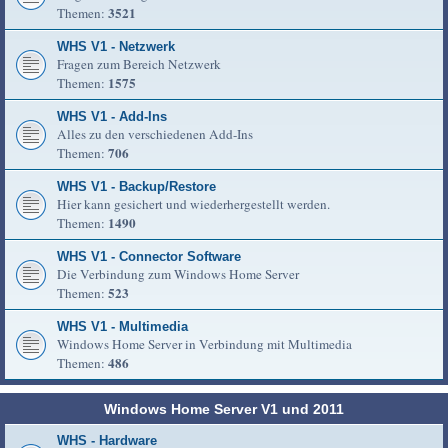
3521
Themen:
WHS V1 - Netzwerk
Fragen zum Bereich Netzwerk
1575
Themen:
WHS V1 - Add-Ins
Alles zu den verschiedenen Add-Ins
706
Themen:
WHS V1 - Backup/Restore
Hier kann gesichert und wiederhergestellt werden.
1490
Themen:
WHS V1 - Connector Software
Die Verbindung zum Windows Home Server
523
Themen:
WHS V1 - Multimedia
Windows Home Server in Verbindung mit Multimedia
486
Themen:
Windows Home Server V1 und 2011
WHS - Hardware