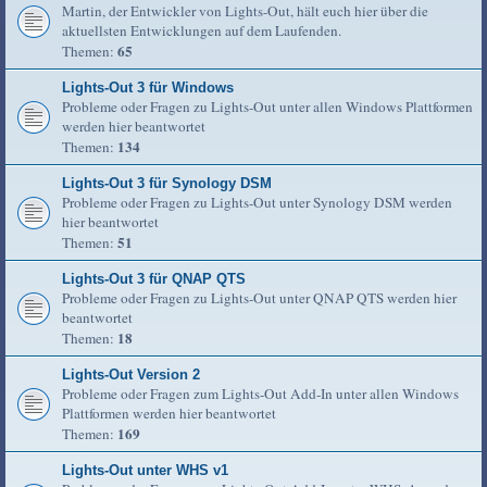
Martin, der Entwickler von Lights-Out, hält euch hier über die
aktuellsten Entwicklungen auf dem Laufenden.
65
Themen:
Lights-Out 3 für Windows
Probleme oder Fragen zu Lights-Out unter allen Windows Plattformen
werden hier beantwortet
134
Themen:
Lights-Out 3 für Synology DSM
Probleme oder Fragen zu Lights-Out unter Synology DSM werden
hier beantwortet
51
Themen:
Lights-Out 3 für QNAP QTS
Probleme oder Fragen zu Lights-Out unter QNAP QTS werden hier
beantwortet
18
Themen:
Lights-Out Version 2
Probleme oder Fragen zum Lights-Out Add-In unter allen Windows
Plattformen werden hier beantwortet
169
Themen:
Lights-Out unter WHS v1