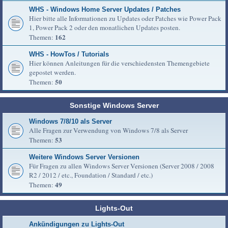
WHS - Windows Home Server Updates / Patches
Hier bitte alle Informationen zu Updates oder Patches wie Power Pack
1, Power Pack 2 oder den monatlichen Updates posten.
162
Themen:
WHS - HowTos / Tutorials
Hier können Anleitungen für die verschiedensten Themengebiete
gepostet werden.
50
Themen:
Sonstige Windows Server
Windows 7/8/10 als Server
Alle Fragen zur Verwendung von Windows 7/8 als Server
53
Themen:
Weitere Windows Server Versionen
Für Fragen zu allen Windows Server Versionen (Server 2008 / 2008
R2 / 2012 / etc., Foundation / Standard / etc.)
49
Themen:
Lights-Out
Ankündigungen zu Lights-Out