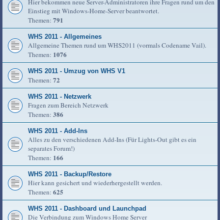
Hier bekommen neue Server-Administratoren ihre Fragen rund um den
Einstieg mit Windows-Home-Server beantwortet.
791
Themen:
WHS 2011 - Allgemeines
Allgemeine Themen rund um WHS2011 (vormals Codename Vail).
1076
Themen:
WHS 2011 - Umzug von WHS V1
72
Themen:
WHS 2011 - Netzwerk
Fragen zum Bereich Netzwerk
386
Themen:
WHS 2011 - Add-Ins
Alles zu den verschiedenen Add-Ins (Für Lights-Out gibt es ein
separates Forum!)
166
Themen:
WHS 2011 - Backup/Restore
Hier kann gesichert und wiederhergestellt werden.
625
Themen:
WHS 2011 - Dashboard und Launchpad
Die Verbindung zum Windows Home Server