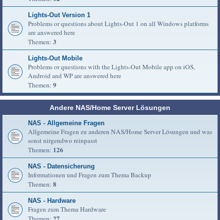
Lights-Out Version 1
Problems or questions about Lights-Out 1 on all Windows platforms
are answered here
3
Themen:
Lights-Out Mobile
Problems or questions with the Lights-Out Mobile app on iOS,
Android and WP are answered here
9
Themen:
Andere NAS/Home Server Lösungen
NAS - Allgemeine Fragen
Allgemeine Fragen zu anderen NAS/Home Server Lösungen und was
sonst nirgendwo reinpasst
126
Themen:
NAS - Datensicherung
Informationen und Fragen zum Thema Backup
8
Themen:
NAS - Hardware
Fragen zum Thema Hardware
27
Themen: