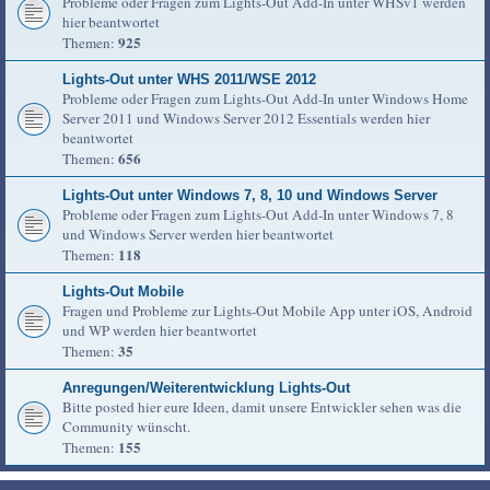
Probleme oder Fragen zum Lights-Out Add-In unter WHSv1 werden
hier beantwortet
925
Themen:
Lights-Out unter WHS 2011/WSE 2012
Probleme oder Fragen zum Lights-Out Add-In unter Windows Home
Server 2011 und Windows Server 2012 Essentials werden hier
beantwortet
656
Themen:
Lights-Out unter Windows 7, 8, 10 und Windows Server
Probleme oder Fragen zum Lights-Out Add-In unter Windows 7, 8
und Windows Server werden hier beantwortet
118
Themen:
Lights-Out Mobile
Fragen und Probleme zur Lights-Out Mobile App unter iOS, Android
und WP werden hier beantwortet
35
Themen:
Anregungen/Weiterentwicklung Lights-Out
Bitte posted hier eure Ideen, damit unsere Entwickler sehen was die
Community wünscht.
155
Themen: