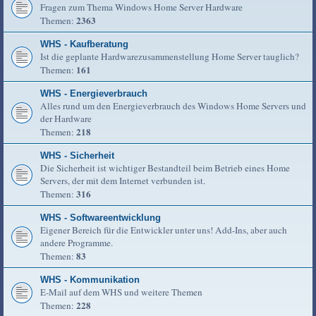
Fragen zum Thema Windows Home Server Hardware
2363
Themen:
WHS - Kaufberatung
Ist die geplante Hardwarezusammenstellung Home Server tauglich?
161
Themen:
WHS - Energieverbrauch
Alles rund um den Energieverbrauch des Windows Home Servers und
der Hardware
218
Themen:
WHS - Sicherheit
Die Sicherheit ist wichtiger Bestandteil beim Betrieb eines Home
Servers, der mit dem Internet verbunden ist.
316
Themen:
WHS - Softwareentwicklung
Eigener Bereich für die Entwickler unter uns! Add-Ins, aber auch
andere Programme.
83
Themen:
WHS - Kommunikation
E-Mail auf dem WHS und weitere Themen
228
Themen: