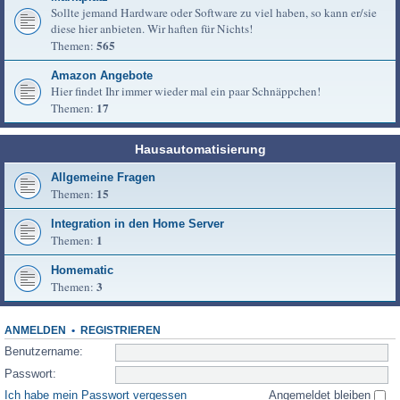
Sollte jemand Hardware oder Software zu viel haben, so kann er/sie
diese hier anbieten. Wir haften für Nichts!
565
Themen:
Amazon Angebote
Hier findet Ihr immer wieder mal ein paar Schnäppchen!
17
Themen:
Hausautomatisierung
Allgemeine Fragen
15
Themen:
Integration in den Home Server
1
Themen:
Homematic
3
Themen:
ANMELDEN
•
REGISTRIEREN
Benutzername:
Passwort:
Ich habe mein Passwort vergessen
Angemeldet bleiben