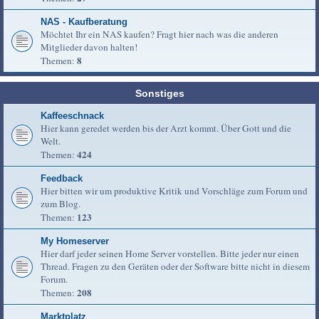
NAS - Kaufberatung
Möchtet Ihr ein NAS kaufen? Fragt hier nach was die anderen
Mitglieder davon halten!
8
Themen:
Sonstiges
Kaffeeschnack
Hier kann geredet werden bis der Arzt kommt. Über Gott und die
Welt.
424
Themen:
Feedback
Hier bitten wir um produktive Kritik und Vorschläge zum Forum und
zum Blog.
123
Themen:
My Homeserver
Hier darf jeder seinen Home Server vorstellen. Bitte jeder nur einen
Thread. Fragen zu den Geräten oder der Software bitte nicht in diesem
Forum.
208
Themen:
Marktplatz