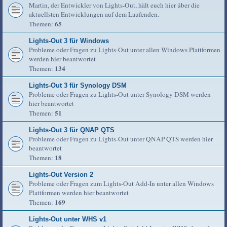
Martin, der Entwickler von Lights-Out, hält euch hier über die
aktuellsten Entwicklungen auf dem Laufenden.
65
Themen:
Lights-Out 3 für Windows
Probleme oder Fragen zu Lights-Out unter allen Windows Plattformen
werden hier beantwortet
134
Themen:
Lights-Out 3 für Synology DSM
Probleme oder Fragen zu Lights-Out unter Synology DSM werden
hier beantwortet
51
Themen:
Lights-Out 3 für QNAP QTS
Probleme oder Fragen zu Lights-Out unter QNAP QTS werden hier
beantwortet
18
Themen:
Lights-Out Version 2
Probleme oder Fragen zum Lights-Out Add-In unter allen Windows
Plattformen werden hier beantwortet
169
Themen:
Lights-Out unter WHS v1