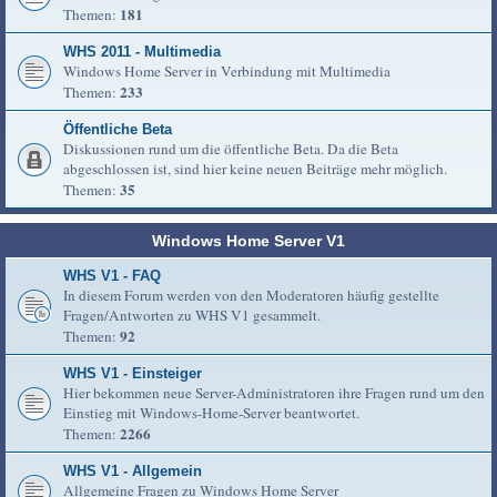
181
Themen:
WHS 2011 - Multimedia
Windows Home Server in Verbindung mit Multimedia
233
Themen:
Öffentliche Beta
Diskussionen rund um die öffentliche Beta. Da die Beta
abgeschlossen ist, sind hier keine neuen Beiträge mehr möglich.
35
Themen:
Windows Home Server V1
WHS V1 - FAQ
In diesem Forum werden von den Moderatoren häufig gestellte
Fragen/Antworten zu WHS V1 gesammelt.
92
Themen:
WHS V1 - Einsteiger
Hier bekommen neue Server-Administratoren ihre Fragen rund um den
Einstieg mit Windows-Home-Server beantwortet.
2266
Themen:
WHS V1 - Allgemein
Allgemeine Fragen zu Windows Home Server