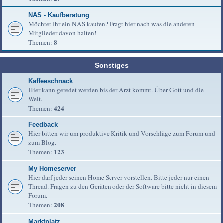
NAS - Kaufberatung
Möchtet Ihr ein NAS kaufen? Fragt hier nach was die anderen
Mitglieder davon halten!
8
Themen:
Sonstiges
Kaffeeschnack
Hier kann geredet werden bis der Arzt kommt. Über Gott und die
Welt.
424
Themen:
Feedback
Hier bitten wir um produktive Kritik und Vorschläge zum Forum und
zum Blog.
123
Themen:
My Homeserver
Hier darf jeder seinen Home Server vorstellen. Bitte jeder nur einen
Thread. Fragen zu den Geräten oder der Software bitte nicht in diesem
Forum.
208
Themen:
Marktplatz