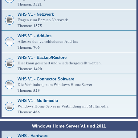
3521
Themen:
WHS V1 - Netzwerk
Fragen zum Bereich Netzwerk
1575
Themen:
WHS V1 - Add-Ins
Alles zu den verschiedenen Add-Ins
706
Themen:
WHS V1 - Backup/Restore
Hier kann gesichert und wiederhergestellt werden.
1490
Themen:
WHS V1 - Connector Software
Die Verbindung zum Windows Home Server
523
Themen:
WHS V1 - Multimedia
Windows Home Server in Verbindung mit Multimedia
486
Themen:
Windows Home Server V1 und 2011
WHS - Hardware