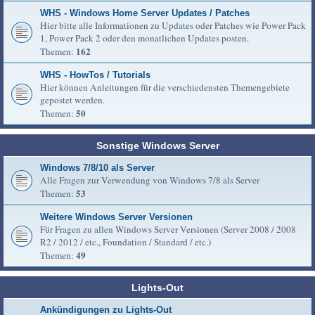
WHS - Windows Home Server Updates / Patches
Hier bitte alle Informationen zu Updates oder Patches wie Power Pack
1, Power Pack 2 oder den monatlichen Updates posten.
162
Themen:
WHS - HowTos / Tutorials
Hier können Anleitungen für die verschiedensten Themengebiete
gepostet werden.
50
Themen:
Sonstige Windows Server
Windows 7/8/10 als Server
Alle Fragen zur Verwendung von Windows 7/8 als Server
53
Themen:
Weitere Windows Server Versionen
Für Fragen zu allen Windows Server Versionen (Server 2008 / 2008
R2 / 2012 / etc., Foundation / Standard / etc.)
49
Themen:
Lights-Out
Ankündigungen zu Lights-Out