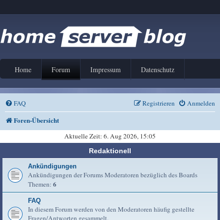
Home
Forum
Impressum
Datenschutz
FAQ
Registrieren
Anmelden
Foren-Übersicht
Aktuelle Zeit: 6. Aug 2026, 15:05
Redaktionell
Ankündigungen
Ankündigungen der Forums Moderatoren bezüglich des Boards
6
Themen:
FAQ
In diesem Forum werden von den Moderatoren häufig gestellte
Fragen/Antworten gesammelt.