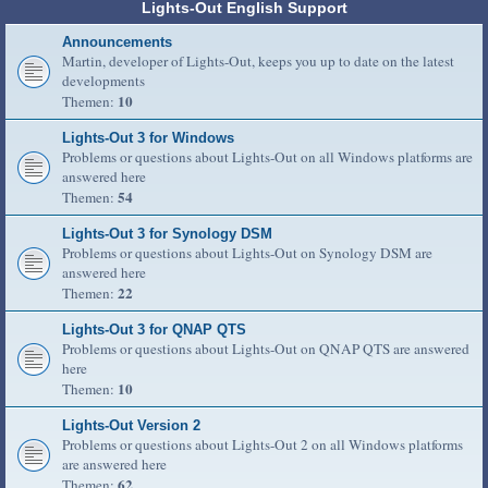
Lights-Out English Support
Announcements
Martin, developer of Lights-Out, keeps you up to date on the latest
developments
10
Themen:
Lights-Out 3 for Windows
Problems or questions about Lights-Out on all Windows platforms are
answered here
54
Themen:
Lights-Out 3 for Synology DSM
Problems or questions about Lights-Out on Synology DSM are
answered here
22
Themen:
Lights-Out 3 for QNAP QTS
Problems or questions about Lights-Out on QNAP QTS are answered
here
10
Themen:
Lights-Out Version 2
Problems or questions about Lights-Out 2 on all Windows platforms
are answered here
62
Themen: