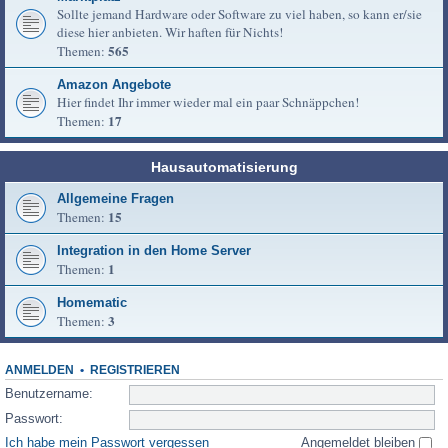
Sollte jemand Hardware oder Software zu viel haben, so kann er/sie
diese hier anbieten. Wir haften für Nichts!
565
Themen:
Amazon Angebote
Hier findet Ihr immer wieder mal ein paar Schnäppchen!
17
Themen:
Hausautomatisierung
Allgemeine Fragen
15
Themen:
Integration in den Home Server
1
Themen:
Homematic
3
Themen:
ANMELDEN
•
REGISTRIEREN
Benutzername:
Passwort:
Ich habe mein Passwort vergessen
Angemeldet bleiben