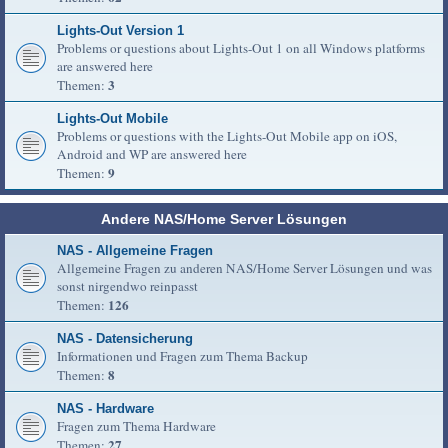
Lights-Out Version 1
Problems or questions about Lights-Out 1 on all Windows platforms
are answered here
3
Themen:
Lights-Out Mobile
Problems or questions with the Lights-Out Mobile app on iOS,
Android and WP are answered here
9
Themen:
Andere NAS/Home Server Lösungen
NAS - Allgemeine Fragen
Allgemeine Fragen zu anderen NAS/Home Server Lösungen und was
sonst nirgendwo reinpasst
126
Themen:
NAS - Datensicherung
Informationen und Fragen zum Thema Backup
8
Themen:
NAS - Hardware
Fragen zum Thema Hardware
27
Themen: