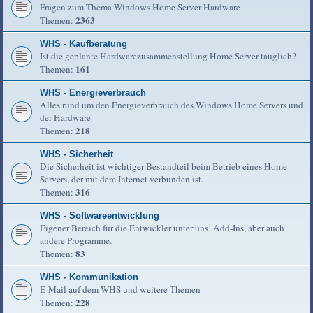
Fragen zum Thema Windows Home Server Hardware
2363
Themen:
WHS - Kaufberatung
Ist die geplante Hardwarezusammenstellung Home Server tauglich?
161
Themen:
WHS - Energieverbrauch
Alles rund um den Energieverbrauch des Windows Home Servers und
der Hardware
218
Themen:
WHS - Sicherheit
Die Sicherheit ist wichtiger Bestandteil beim Betrieb eines Home
Servers, der mit dem Internet verbunden ist.
316
Themen:
WHS - Softwareentwicklung
Eigener Bereich für die Entwickler unter uns! Add-Ins, aber auch
andere Programme.
83
Themen:
WHS - Kommunikation
E-Mail auf dem WHS und weitere Themen
228
Themen: