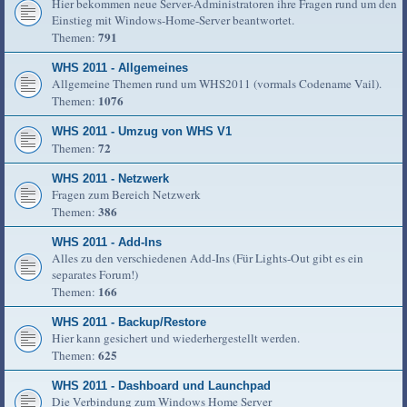
Hier bekommen neue Server-Administratoren ihre Fragen rund um den
Einstieg mit Windows-Home-Server beantwortet.
791
Themen:
WHS 2011 - Allgemeines
Allgemeine Themen rund um WHS2011 (vormals Codename Vail).
1076
Themen:
WHS 2011 - Umzug von WHS V1
72
Themen:
WHS 2011 - Netzwerk
Fragen zum Bereich Netzwerk
386
Themen:
WHS 2011 - Add-Ins
Alles zu den verschiedenen Add-Ins (Für Lights-Out gibt es ein
separates Forum!)
166
Themen:
WHS 2011 - Backup/Restore
Hier kann gesichert und wiederhergestellt werden.
625
Themen:
WHS 2011 - Dashboard und Launchpad
Die Verbindung zum Windows Home Server