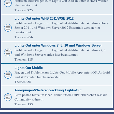
Probleme oder Fragen zum Lights-Out Add-In unter WHSv1 werden
hier beantwortet
925
Themen:
Lights-Out unter WHS 2011/WSE 2012
Probleme oder Fragen zum Lights-Out Add-In unter Windows Home
Server 2011 und Windows Server 2012 Essentials werden hier
beantwortet
656
Themen:
Lights-Out unter Windows 7, 8, 10 und Windows Server
Probleme oder Fragen zum Lights-Out Add-In unter Windows 7, 8
und Windows Server werden hier beantwortet
118
Themen:
Lights-Out Mobile
Fragen und Probleme zur Lights-Out Mobile App unter iOS, Android
und WP werden hier beantwortet
35
Themen:
Anregungen/Weiterentwicklung Lights-Out
Bitte posted hier eure Ideen, damit unsere Entwickler sehen was die
Community wünscht.
155
Themen: