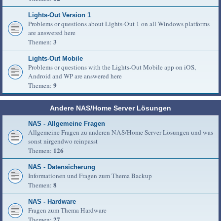
Lights-Out Version 1
Problems or questions about Lights-Out 1 on all Windows platforms
are answered here
3
Themen:
Lights-Out Mobile
Problems or questions with the Lights-Out Mobile app on iOS,
Android and WP are answered here
9
Themen:
Andere NAS/Home Server Lösungen
NAS - Allgemeine Fragen
Allgemeine Fragen zu anderen NAS/Home Server Lösungen und was
sonst nirgendwo reinpasst
126
Themen:
NAS - Datensicherung
Informationen und Fragen zum Thema Backup
8
Themen:
NAS - Hardware
Fragen zum Thema Hardware
27
Themen: