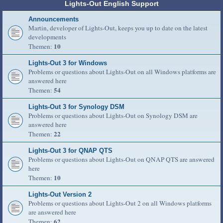
Lights-Out English Support
Announcements
Martin, developer of Lights-Out, keeps you up to date on the latest
developments
10
Themen:
Lights-Out 3 for Windows
Problems or questions about Lights-Out on all Windows platforms are
answered here
54
Themen:
Lights-Out 3 for Synology DSM
Problems or questions about Lights-Out on Synology DSM are
answered here
22
Themen:
Lights-Out 3 for QNAP QTS
Problems or questions about Lights-Out on QNAP QTS are answered
here
10
Themen:
Lights-Out Version 2
Problems or questions about Lights-Out 2 on all Windows platforms
are answered here
62
Themen: