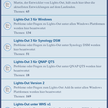
Martin, der Entwickler von Lights-Out, hält euch hier über die
aktuellsten Entwicklungen auf dem Laufenden.
65
Themen:
Lights-Out 3 für Windows
Probleme oder Fragen zu Lights-Out unter allen Windows Plattformen
werden hier beantwortet
134
Themen:
Lights-Out 3 für Synology DSM
Probleme oder Fragen zu Lights-Out unter Synology DSM werden
hier beantwortet
51
Themen:
Lights-Out 3 für QNAP QTS
Probleme oder Fragen zu Lights-Out unter QNAP QTS werden hier
beantwortet
18
Themen:
Lights-Out Version 2
Probleme oder Fragen zum Lights-Out Add-In unter allen Windows
Plattformen werden hier beantwortet
169
Themen:
Lights-Out unter WHS v1