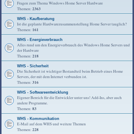
Fragen zum Thema Windows Home Server Hardware
2363
Themen:
WHS - Kaufberatung
Ist die geplante Hardwarezusammenstellung Home Server tauglich?
161
Themen:
WHS - Energieverbrauch
Alles rund um den Energieverbrauch des Windows Home Servers und
der Hardware
218
Themen:
WHS - Sicherheit
Die Sicherheit ist wichtiger Bestandteil beim Betrieb eines Home
Servers, der mit dem Internet verbunden ist.
316
Themen:
WHS - Softwareentwicklung
Eigener Bereich für die Entwickler unter uns! Add-Ins, aber auch
andere Programme.
83
Themen:
WHS - Kommunikation
E-Mail auf dem WHS und weitere Themen
228
Themen: