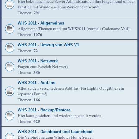
Hier bekommen neue Server-Administratoren ihre Fragen rund um den
Einstieg mit Windows-Home-Server beantwortet.
791
Themen:
WHS 2011 - Allgemeines
Allgemeine Themen rund um WHS2011 (vormals Codename Vail).
1076
Themen:
WHS 2011 - Umzug von WHS V1
72
Themen:
WHS 2011 - Netzwerk
Fragen zum Bereich Netzwerk
386
Themen:
WHS 2011 - Add-Ins
Alles zu den verschiedenen Add-Ins (Für Lights-Out gibt es ein
separates Forum!)
166
Themen:
WHS 2011 - Backup/Restore
Hier kann gesichert und wiederhergestellt werden.
625
Themen:
WHS 2011 - Dashboard und Launchpad
Die Verbindung zum Windows Home Server