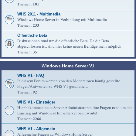
181
Themen:
WHS 2011 - Multimedia
Windows Home Server in Verbindung mit Multimedia
233
Themen:
Öffentliche Beta
Diskussionen rund um die öffentliche Beta. Da die Beta
abgeschlossen ist, sind hier keine neuen Beiträge mehr möglich.
35
Themen:
Windows Home Server V1
WHS V1 - FAQ
In diesem Forum werden von den Moderatoren häufig gestellte
Fragen/Antworten zu WHS V1 gesammelt.
92
Themen:
WHS V1 - Einsteiger
Hier bekommen neue Server-Administratoren ihre Fragen rund um den
Einstieg mit Windows-Home-Server beantwortet.
2266
Themen:
WHS V1 - Allgemein
Allgemeine Fragen zu Windows Home Server