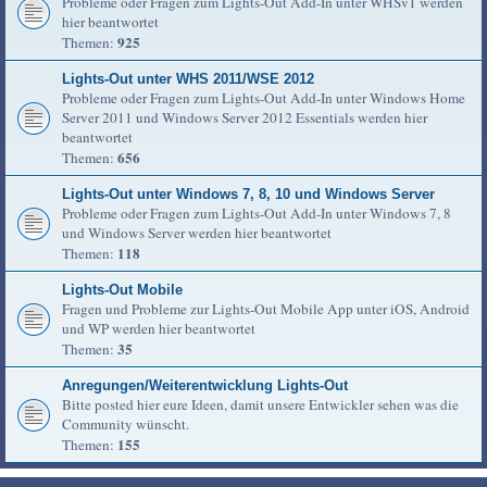
Probleme oder Fragen zum Lights-Out Add-In unter WHSv1 werden
hier beantwortet
925
Themen:
Lights-Out unter WHS 2011/WSE 2012
Probleme oder Fragen zum Lights-Out Add-In unter Windows Home
Server 2011 und Windows Server 2012 Essentials werden hier
beantwortet
656
Themen:
Lights-Out unter Windows 7, 8, 10 und Windows Server
Probleme oder Fragen zum Lights-Out Add-In unter Windows 7, 8
und Windows Server werden hier beantwortet
118
Themen:
Lights-Out Mobile
Fragen und Probleme zur Lights-Out Mobile App unter iOS, Android
und WP werden hier beantwortet
35
Themen:
Anregungen/Weiterentwicklung Lights-Out
Bitte posted hier eure Ideen, damit unsere Entwickler sehen was die
Community wünscht.
155
Themen: