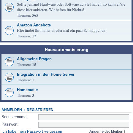
Sollte jemand Hardware oder Software zu viel haben, so kann er/sie
diese hier anbieten. Wir haften für Nichts!
565
Themen:
Amazon Angebote
Hier findet Ihr immer wieder mal ein paar Schnäppchen!
17
Themen:
Hausautomatisierung
Allgemeine Fragen
15
Themen:
Integration in den Home Server
1
Themen:
Homematic
3
Themen:
ANMELDEN
•
REGISTRIEREN
Benutzername:
Passwort:
Ich habe mein Passwort vergessen
Angemeldet bleiben