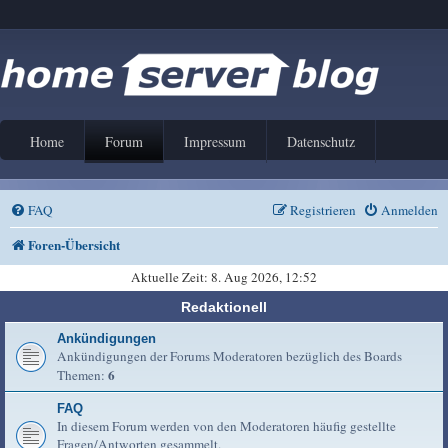
Home
Forum
Impressum
Datenschutz
FAQ
Registrieren
Anmelden
Foren-Übersicht
Aktuelle Zeit: 8. Aug 2026, 12:52
Redaktionell
Ankündigungen
Ankündigungen der Forums Moderatoren bezüglich des Boards
6
Themen:
FAQ
In diesem Forum werden von den Moderatoren häufig gestellte
Fragen/Antworten gesammelt.