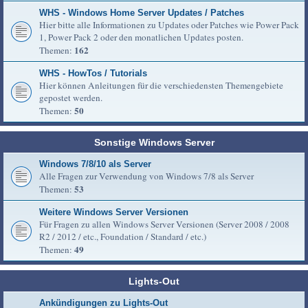
WHS - Windows Home Server Updates / Patches
Hier bitte alle Informationen zu Updates oder Patches wie Power Pack
1, Power Pack 2 oder den monatlichen Updates posten.
162
Themen:
WHS - HowTos / Tutorials
Hier können Anleitungen für die verschiedensten Themengebiete
gepostet werden.
50
Themen:
Sonstige Windows Server
Windows 7/8/10 als Server
Alle Fragen zur Verwendung von Windows 7/8 als Server
53
Themen:
Weitere Windows Server Versionen
Für Fragen zu allen Windows Server Versionen (Server 2008 / 2008
R2 / 2012 / etc., Foundation / Standard / etc.)
49
Themen:
Lights-Out
Ankündigungen zu Lights-Out