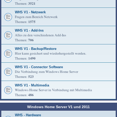
3521
Themen:
WHS V1 - Netzwerk
Fragen zum Bereich Netzwerk
1575
Themen:
WHS V1 - Add-Ins
Alles zu den verschiedenen Add-Ins
706
Themen:
WHS V1 - Backup/Restore
Hier kann gesichert und wiederhergestellt werden.
1490
Themen:
WHS V1 - Connector Software
Die Verbindung zum Windows Home Server
523
Themen:
WHS V1 - Multimedia
Windows Home Server in Verbindung mit Multimedia
486
Themen:
Windows Home Server V1 und 2011
WHS - Hardware