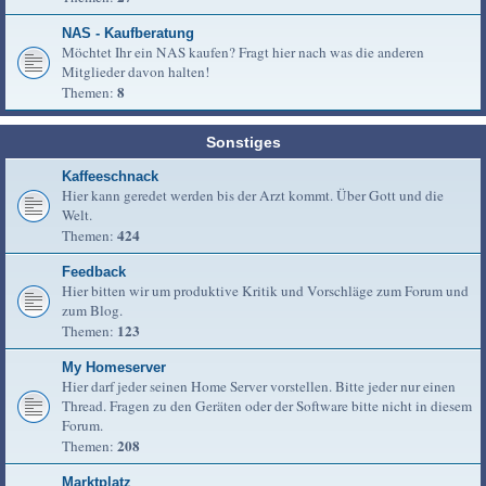
NAS - Kaufberatung
Möchtet Ihr ein NAS kaufen? Fragt hier nach was die anderen
Mitglieder davon halten!
8
Themen:
Sonstiges
Kaffeeschnack
Hier kann geredet werden bis der Arzt kommt. Über Gott und die
Welt.
424
Themen:
Feedback
Hier bitten wir um produktive Kritik und Vorschläge zum Forum und
zum Blog.
123
Themen:
My Homeserver
Hier darf jeder seinen Home Server vorstellen. Bitte jeder nur einen
Thread. Fragen zu den Geräten oder der Software bitte nicht in diesem
Forum.
208
Themen:
Marktplatz