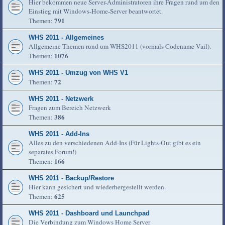
Hier bekommen neue Server-Administratoren ihre Fragen rund um den
Einstieg mit Windows-Home-Server beantwortet.
791
Themen:
WHS 2011 - Allgemeines
Allgemeine Themen rund um WHS2011 (vormals Codename Vail).
1076
Themen:
WHS 2011 - Umzug von WHS V1
72
Themen:
WHS 2011 - Netzwerk
Fragen zum Bereich Netzwerk
386
Themen:
WHS 2011 - Add-Ins
Alles zu den verschiedenen Add-Ins (Für Lights-Out gibt es ein
separates Forum!)
166
Themen:
WHS 2011 - Backup/Restore
Hier kann gesichert und wiederhergestellt werden.
625
Themen:
WHS 2011 - Dashboard und Launchpad
Die Verbindung zum Windows Home Server