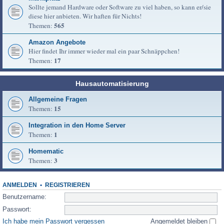
Sollte jemand Hardware oder Software zu viel haben, so kann er/sie
diese hier anbieten. Wir haften für Nichts!
565
Themen:
Amazon Angebote
Hier findet Ihr immer wieder mal ein paar Schnäppchen!
17
Themen:
Hausautomatisierung
Allgemeine Fragen
15
Themen:
Integration in den Home Server
1
Themen:
Homematic
3
Themen:
ANMELDEN
•
REGISTRIEREN
Benutzername:
Passwort:
Ich habe mein Passwort vergessen
Angemeldet bleiben