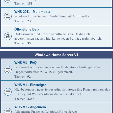
181
Themen:
WHS 2011 - Multimedia
Windows Home Server in Verbindung mit Multimedia
233
Themen:
Öffentliche Beta
Diskussionen rund um die öffentliche Beta. Da die Beta
abgeschlossen ist, sind hier keine neuen Beiträge mehr möglich.
35
Themen:
Windows Home Server V1
WHS V1 - FAQ
In diesem Forum werden von den Moderatoren häufig gestellte
Fragen/Antworten zu WHS V1 gesammelt.
92
Themen:
WHS V1 - Einsteiger
Hier bekommen neue Server-Administratoren ihre Fragen rund um den
Einstieg mit Windows-Home-Server beantwortet.
2266
Themen:
WHS V1 - Allgemein
Allgemeine Fragen zu Windows Home Server