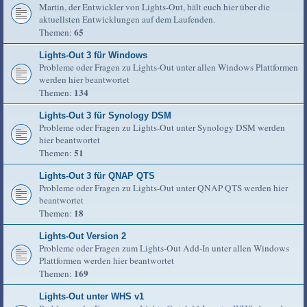
Martin, der Entwickler von Lights-Out, hält euch hier über die
aktuellsten Entwicklungen auf dem Laufenden.
65
Themen:
Lights-Out 3 für Windows
Probleme oder Fragen zu Lights-Out unter allen Windows Plattformen
werden hier beantwortet
134
Themen:
Lights-Out 3 für Synology DSM
Probleme oder Fragen zu Lights-Out unter Synology DSM werden
hier beantwortet
51
Themen:
Lights-Out 3 für QNAP QTS
Probleme oder Fragen zu Lights-Out unter QNAP QTS werden hier
beantwortet
18
Themen:
Lights-Out Version 2
Probleme oder Fragen zum Lights-Out Add-In unter allen Windows
Plattformen werden hier beantwortet
169
Themen:
Lights-Out unter WHS v1