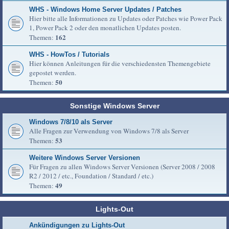
WHS - Windows Home Server Updates / Patches
Hier bitte alle Informationen zu Updates oder Patches wie Power Pack
1, Power Pack 2 oder den monatlichen Updates posten.
162
Themen:
WHS - HowTos / Tutorials
Hier können Anleitungen für die verschiedensten Themengebiete
gepostet werden.
50
Themen:
Sonstige Windows Server
Windows 7/8/10 als Server
Alle Fragen zur Verwendung von Windows 7/8 als Server
53
Themen:
Weitere Windows Server Versionen
Für Fragen zu allen Windows Server Versionen (Server 2008 / 2008
R2 / 2012 / etc., Foundation / Standard / etc.)
49
Themen:
Lights-Out
Ankündigungen zu Lights-Out