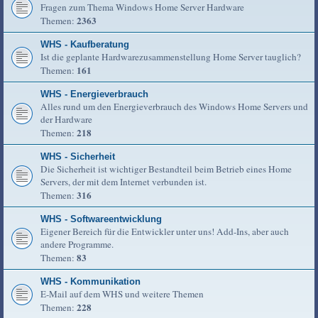
Fragen zum Thema Windows Home Server Hardware
2363
Themen:
WHS - Kaufberatung
Ist die geplante Hardwarezusammenstellung Home Server tauglich?
161
Themen:
WHS - Energieverbrauch
Alles rund um den Energieverbrauch des Windows Home Servers und
der Hardware
218
Themen:
WHS - Sicherheit
Die Sicherheit ist wichtiger Bestandteil beim Betrieb eines Home
Servers, der mit dem Internet verbunden ist.
316
Themen:
WHS - Softwareentwicklung
Eigener Bereich für die Entwickler unter uns! Add-Ins, aber auch
andere Programme.
83
Themen:
WHS - Kommunikation
E-Mail auf dem WHS und weitere Themen
228
Themen: