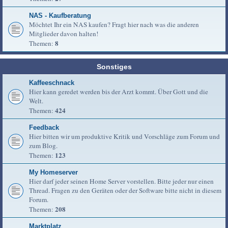
NAS - Kaufberatung
Möchtet Ihr ein NAS kaufen? Fragt hier nach was die anderen
Mitglieder davon halten!
8
Themen:
Sonstiges
Kaffeeschnack
Hier kann geredet werden bis der Arzt kommt. Über Gott und die
Welt.
424
Themen:
Feedback
Hier bitten wir um produktive Kritik und Vorschläge zum Forum und
zum Blog.
123
Themen:
My Homeserver
Hier darf jeder seinen Home Server vorstellen. Bitte jeder nur einen
Thread. Fragen zu den Geräten oder der Software bitte nicht in diesem
Forum.
208
Themen:
Marktplatz