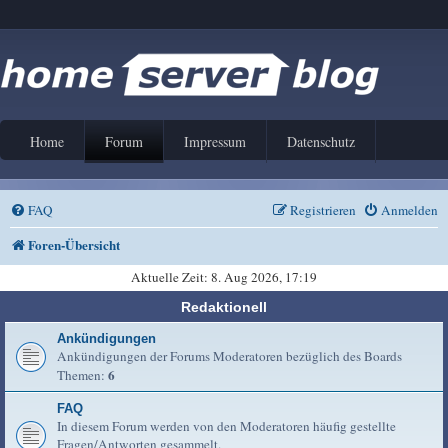
Home
Forum
Impressum
Datenschutz
FAQ
Registrieren
Anmelden
Foren-Übersicht
Aktuelle Zeit: 8. Aug 2026, 17:19
Redaktionell
Ankündigungen
Ankündigungen der Forums Moderatoren bezüglich des Boards
6
Themen:
FAQ
In diesem Forum werden von den Moderatoren häufig gestellte
Fragen/Antworten gesammelt.