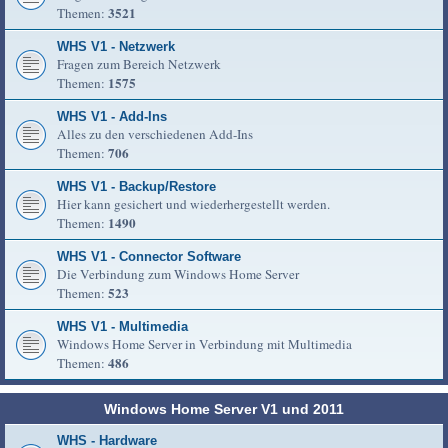
3521
Themen:
WHS V1 - Netzwerk
Fragen zum Bereich Netzwerk
1575
Themen:
WHS V1 - Add-Ins
Alles zu den verschiedenen Add-Ins
706
Themen:
WHS V1 - Backup/Restore
Hier kann gesichert und wiederhergestellt werden.
1490
Themen:
WHS V1 - Connector Software
Die Verbindung zum Windows Home Server
523
Themen:
WHS V1 - Multimedia
Windows Home Server in Verbindung mit Multimedia
486
Themen:
Windows Home Server V1 und 2011
WHS - Hardware