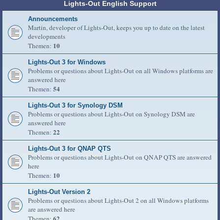
Lights-Out English Support
Announcements
Martin, developer of Lights-Out, keeps you up to date on the latest
developments
10
Themen:
Lights-Out 3 for Windows
Problems or questions about Lights-Out on all Windows platforms are
answered here
54
Themen:
Lights-Out 3 for Synology DSM
Problems or questions about Lights-Out on Synology DSM are
answered here
22
Themen:
Lights-Out 3 for QNAP QTS
Problems or questions about Lights-Out on QNAP QTS are answered
here
10
Themen:
Lights-Out Version 2
Problems or questions about Lights-Out 2 on all Windows platforms
are answered here
62
Themen: