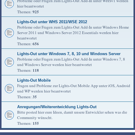
Probleme oder Fragen zum Lights-Out Add-In unter WHSv1 werden
hier beantwortet
925
Themen:
Lights-Out unter WHS 2011/WSE 2012
Probleme oder Fragen zum Lights-Out Add-In unter Windows Home
Server 2011 und Windows Server 2012 Essentials werden hier
beantwortet
656
Themen:
Lights-Out unter Windows 7, 8, 10 und Windows Server
Probleme oder Fragen zum Lights-Out Add-In unter Windows 7, 8
und Windows Server werden hier beantwortet
118
Themen:
Lights-Out Mobile
Fragen und Probleme zur Lights-Out Mobile App unter iOS, Android
und WP werden hier beantwortet
35
Themen:
Anregungen/Weiterentwicklung Lights-Out
Bitte posted hier eure Ideen, damit unsere Entwickler sehen was die
Community wünscht.
155
Themen: