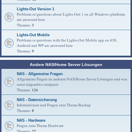
Lights-Out Version 1
Problems or questions about Lights-Out 1 on all Windows platforms
are answered here
3
Themen:
Lights-Out Mobile
Problems or questions with the Lights-Out Mobile app on iOS,
Android and WP are answered here
9
Themen:
Andere NAS/Home Server Lösungen
NAS - Allgemeine Fragen
Allgemeine Fragen zu anderen NAS/Home Server Lösungen und was
sonst nirgendwo reinpasst
126
Themen:
NAS - Datensicherung
Informationen und Fragen zum Thema Backup
8
Themen:
NAS - Hardware
Fragen zum Thema Hardware
27
Themen: