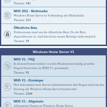
181
Themen:
WHS 2011 - Multimedia
Windows Home Server in Verbindung mit Multimedia
233
Themen:
Öffentliche Beta
Diskussionen rund um die öffentliche Beta. Da die Beta
abgeschlossen ist, sind hier keine neuen Beiträge mehr möglich.
35
Themen:
Windows Home Server V1
WHS V1 - FAQ
In diesem Forum werden von den Moderatoren häufig gestellte
Fragen/Antworten zu WHS V1 gesammelt.
92
Themen:
WHS V1 - Einsteiger
Hier bekommen neue Server-Administratoren ihre Fragen rund um den
Einstieg mit Windows-Home-Server beantwortet.
2266
Themen:
WHS V1 - Allgemein
Allgemeine Fragen zu Windows Home Server