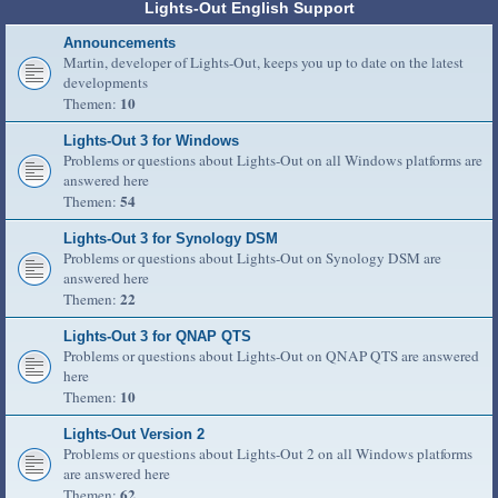
Lights-Out English Support
Announcements
Martin, developer of Lights-Out, keeps you up to date on the latest
developments
10
Themen:
Lights-Out 3 for Windows
Problems or questions about Lights-Out on all Windows platforms are
answered here
54
Themen:
Lights-Out 3 for Synology DSM
Problems or questions about Lights-Out on Synology DSM are
answered here
22
Themen:
Lights-Out 3 for QNAP QTS
Problems or questions about Lights-Out on QNAP QTS are answered
here
10
Themen:
Lights-Out Version 2
Problems or questions about Lights-Out 2 on all Windows platforms
are answered here
62
Themen: