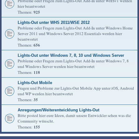
Probleme oder Fragen zum Lights-Out Add-In unter WHSv1 werden
hier beantwortet
925
Themen:
Lights-Out unter WHS 2011/WSE 2012
Probleme oder Fragen zum Lights-Out Add-In unter Windows Home
Server 2011 und Windows Server 2012 Essentials werden hier
beantwortet
656
Themen:
Lights-Out unter Windows 7, 8, 10 und Windows Server
Probleme oder Fragen zum Lights-Out Add-In unter Windows 7, 8
und Windows Server werden hier beantwortet
118
Themen:
Lights-Out Mobile
Fragen und Probleme zur Lights-Out Mobile App unter iOS, Android
und WP werden hier beantwortet
35
Themen:
Anregungen/Weiterentwicklung Lights-Out
Bitte posted hier eure Ideen, damit unsere Entwickler sehen was die
Community wünscht.
155
Themen: