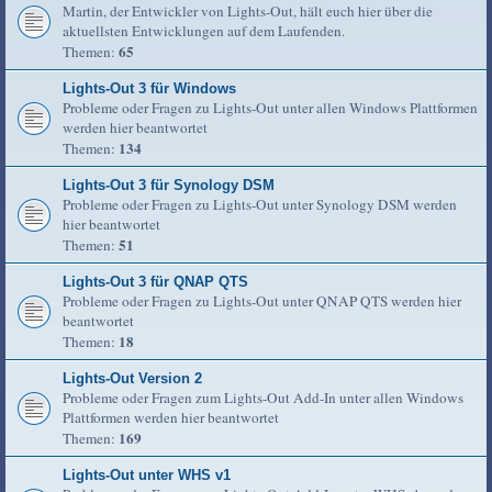
Martin, der Entwickler von Lights-Out, hält euch hier über die
aktuellsten Entwicklungen auf dem Laufenden.
65
Themen:
Lights-Out 3 für Windows
Probleme oder Fragen zu Lights-Out unter allen Windows Plattformen
werden hier beantwortet
134
Themen:
Lights-Out 3 für Synology DSM
Probleme oder Fragen zu Lights-Out unter Synology DSM werden
hier beantwortet
51
Themen:
Lights-Out 3 für QNAP QTS
Probleme oder Fragen zu Lights-Out unter QNAP QTS werden hier
beantwortet
18
Themen:
Lights-Out Version 2
Probleme oder Fragen zum Lights-Out Add-In unter allen Windows
Plattformen werden hier beantwortet
169
Themen:
Lights-Out unter WHS v1