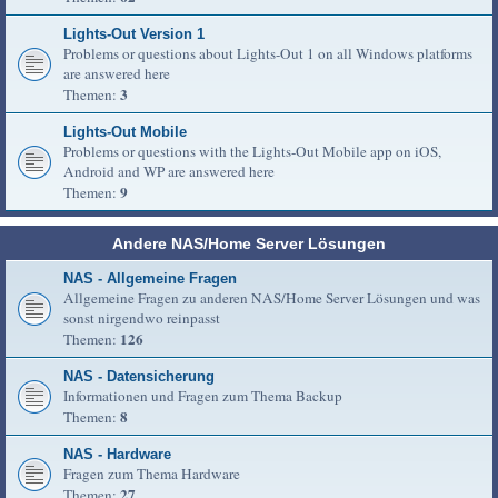
Lights-Out Version 1
Problems or questions about Lights-Out 1 on all Windows platforms
are answered here
3
Themen:
Lights-Out Mobile
Problems or questions with the Lights-Out Mobile app on iOS,
Android and WP are answered here
9
Themen:
Andere NAS/Home Server Lösungen
NAS - Allgemeine Fragen
Allgemeine Fragen zu anderen NAS/Home Server Lösungen und was
sonst nirgendwo reinpasst
126
Themen:
NAS - Datensicherung
Informationen und Fragen zum Thema Backup
8
Themen:
NAS - Hardware
Fragen zum Thema Hardware
27
Themen: