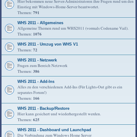
Hier bekommen neue Server-Administratoren ihre Fragen rund um den
Einstieg mit Windows-Home-Server beantwortet.
791
Themen:
WHS 2011 - Allgemeines
Allgemeine Themen rund um WHS2011 (vormals Codename Vail).
1076
Themen:
WHS 2011 - Umzug von WHS V1
72
Themen:
WHS 2011 - Netzwerk
Fragen zum Bereich Netzwerk
386
Themen:
WHS 2011 - Add-Ins
Alles zu den verschiedenen Add-Ins (Für Lights-Out gibt es ein
separates Forum!)
166
Themen:
WHS 2011 - Backup/Restore
Hier kann gesichert und wiederhergestellt werden.
625
Themen:
WHS 2011 - Dashboard und Launchpad
Die Verbindung zum Windows Home Server