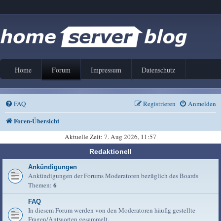
Home
Forum
Impressum
Datenschutz
FAQ
Registrieren
Anmelden
Foren-Übersicht
Aktuelle Zeit: 7. Aug 2026, 11:57
Redaktionell
Ankündigungen
Ankündigungen der Forums Moderatoren bezüglich des Boards
6
Themen:
FAQ
In diesem Forum werden von den Moderatoren häufig gestellte
Fragen/Antworten gesammelt.