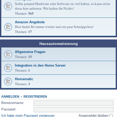
Sollte jemand Hardware oder Software zu viel haben, so kann er/sie
diese hier anbieten. Wir haften für Nichts!
565
Themen:
Amazon Angebote
Hier findet Ihr immer wieder mal ein paar Schnäppchen!
17
Themen:
Hausautomatisierung
Allgemeine Fragen
15
Themen:
Integration in den Home Server
1
Themen:
Homematic
3
Themen:
ANMELDEN
•
REGISTRIEREN
Benutzername:
Passwort:
Ich habe mein Passwort vergessen
Angemeldet bleiben