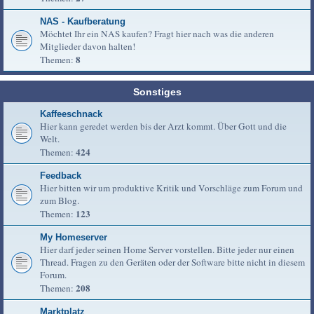
NAS - Kaufberatung
Möchtet Ihr ein NAS kaufen? Fragt hier nach was die anderen
Mitglieder davon halten!
8
Themen:
Sonstiges
Kaffeeschnack
Hier kann geredet werden bis der Arzt kommt. Über Gott und die
Welt.
424
Themen:
Feedback
Hier bitten wir um produktive Kritik und Vorschläge zum Forum und
zum Blog.
123
Themen:
My Homeserver
Hier darf jeder seinen Home Server vorstellen. Bitte jeder nur einen
Thread. Fragen zu den Geräten oder der Software bitte nicht in diesem
Forum.
208
Themen:
Marktplatz