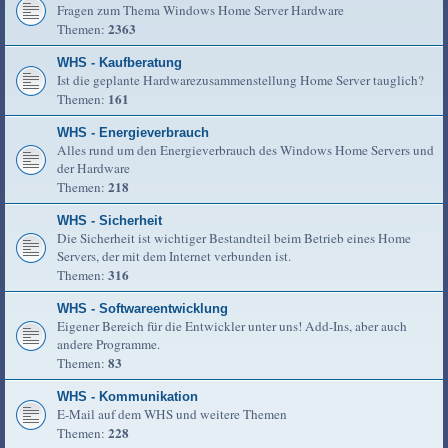
Fragen zum Thema Windows Home Server Hardware
2363
Themen:
WHS - Kaufberatung
Ist die geplante Hardwarezusammenstellung Home Server tauglich?
161
Themen:
WHS - Energieverbrauch
Alles rund um den Energieverbrauch des Windows Home Servers und
der Hardware
218
Themen:
WHS - Sicherheit
Die Sicherheit ist wichtiger Bestandteil beim Betrieb eines Home
Servers, der mit dem Internet verbunden ist.
316
Themen:
WHS - Softwareentwicklung
Eigener Bereich für die Entwickler unter uns! Add-Ins, aber auch
andere Programme.
83
Themen:
WHS - Kommunikation
E-Mail auf dem WHS und weitere Themen
228
Themen: