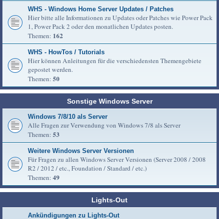
WHS - Windows Home Server Updates / Patches
Hier bitte alle Informationen zu Updates oder Patches wie Power Pack
1, Power Pack 2 oder den monatlichen Updates posten.
162
Themen:
WHS - HowTos / Tutorials
Hier können Anleitungen für die verschiedensten Themengebiete
gepostet werden.
50
Themen:
Sonstige Windows Server
Windows 7/8/10 als Server
Alle Fragen zur Verwendung von Windows 7/8 als Server
53
Themen:
Weitere Windows Server Versionen
Für Fragen zu allen Windows Server Versionen (Server 2008 / 2008
R2 / 2012 / etc., Foundation / Standard / etc.)
49
Themen:
Lights-Out
Ankündigungen zu Lights-Out