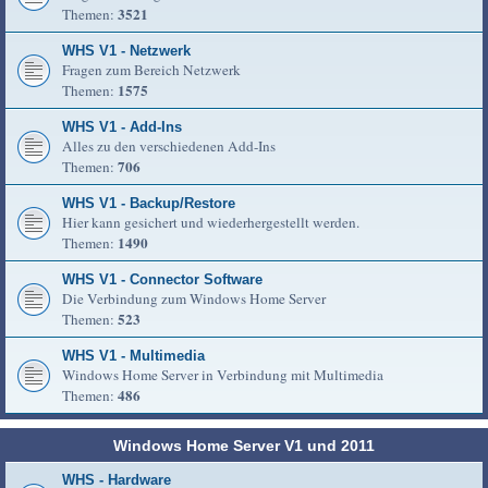
3521
Themen:
WHS V1 - Netzwerk
Fragen zum Bereich Netzwerk
1575
Themen:
WHS V1 - Add-Ins
Alles zu den verschiedenen Add-Ins
706
Themen:
WHS V1 - Backup/Restore
Hier kann gesichert und wiederhergestellt werden.
1490
Themen:
WHS V1 - Connector Software
Die Verbindung zum Windows Home Server
523
Themen:
WHS V1 - Multimedia
Windows Home Server in Verbindung mit Multimedia
486
Themen:
Windows Home Server V1 und 2011
WHS - Hardware