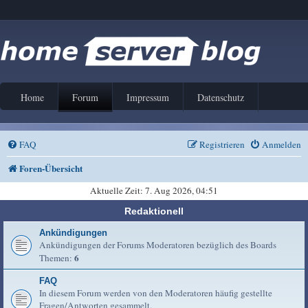
Home
Forum
Impressum
Datenschutz
FAQ
Registrieren
Anmelden
Foren-Übersicht
Aktuelle Zeit: 7. Aug 2026, 04:51
Redaktionell
Ankündigungen
Ankündigungen der Forums Moderatoren bezüglich des Boards
6
Themen:
FAQ
In diesem Forum werden von den Moderatoren häufig gestellte
Fragen/Antworten gesammelt.