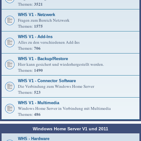
3521
Themen:
WHS V1 - Netzwerk
Fragen zum Bereich Netzwerk
1575
Themen:
WHS V1 - Add-Ins
Alles zu den verschiedenen Add-Ins
706
Themen:
WHS V1 - Backup/Restore
Hier kann gesichert und wiederhergestellt werden.
1490
Themen:
WHS V1 - Connector Software
Die Verbindung zum Windows Home Server
523
Themen:
WHS V1 - Multimedia
Windows Home Server in Verbindung mit Multimedia
486
Themen:
Windows Home Server V1 und 2011
WHS - Hardware