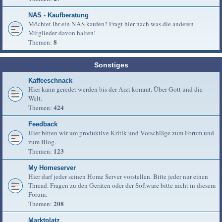
NAS - Kaufberatung
Möchtet Ihr ein NAS kaufen? Fragt hier nach was die anderen
Mitglieder davon halten!
8
Themen:
Sonstiges
Kaffeeschnack
Hier kann geredet werden bis der Arzt kommt. Über Gott und die
Welt.
424
Themen:
Feedback
Hier bitten wir um produktive Kritik und Vorschläge zum Forum und
zum Blog.
123
Themen:
My Homeserver
Hier darf jeder seinen Home Server vorstellen. Bitte jeder nur einen
Thread. Fragen zu den Geräten oder der Software bitte nicht in diesem
Forum.
208
Themen:
Marktplatz