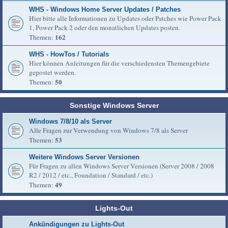
WHS - Windows Home Server Updates / Patches
Hier bitte alle Informationen zu Updates oder Patches wie Power Pack
1, Power Pack 2 oder den monatlichen Updates posten.
162
Themen:
WHS - HowTos / Tutorials
Hier können Anleitungen für die verschiedensten Themengebiete
gepostet werden.
50
Themen:
Sonstige Windows Server
Windows 7/8/10 als Server
Alle Fragen zur Verwendung von Windows 7/8 als Server
53
Themen:
Weitere Windows Server Versionen
Für Fragen zu allen Windows Server Versionen (Server 2008 / 2008
R2 / 2012 / etc., Foundation / Standard / etc.)
49
Themen:
Lights-Out
Ankündigungen zu Lights-Out