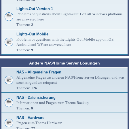
Lights-Out Version 1
Problems or questions about Lights-Out 1 on all Windows platforms
are answered here
3
Themen:
Lights-Out Mobile
Problems or questions with the Lights-Out Mobile app on iOS,
Android and WP are answered here
9
Themen:
Andere NAS/Home Server Lösungen
NAS - Allgemeine Fragen
Allgemeine Fragen zu anderen NAS/Home Server Lösungen und was
sonst nirgendwo reinpasst
126
Themen:
NAS - Datensicherung
Informationen und Fragen zum Thema Backup
8
Themen:
NAS - Hardware
Fragen zum Thema Hardware
27
Themen: