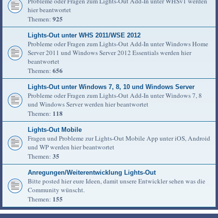
Probleme oder Fragen zum Lights-Out Add-In unter WHSv1 werden
hier beantwortet
925
Themen:
Lights-Out unter WHS 2011/WSE 2012
Probleme oder Fragen zum Lights-Out Add-In unter Windows Home
Server 2011 und Windows Server 2012 Essentials werden hier
beantwortet
656
Themen:
Lights-Out unter Windows 7, 8, 10 und Windows Server
Probleme oder Fragen zum Lights-Out Add-In unter Windows 7, 8
und Windows Server werden hier beantwortet
118
Themen:
Lights-Out Mobile
Fragen und Probleme zur Lights-Out Mobile App unter iOS, Android
und WP werden hier beantwortet
35
Themen:
Anregungen/Weiterentwicklung Lights-Out
Bitte posted hier eure Ideen, damit unsere Entwickler sehen was die
Community wünscht.
155
Themen: