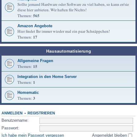
Sollte jemand Hardware oder Software zu viel haben, so kann er/sie
diese hier anbieten. Wir haften für Nichts!
565
Themen:
Amazon Angebote
Hier findet Ihr immer wieder mal ein paar Schnäppchen!
17
Themen:
Hausautomatisierung
Allgemeine Fragen
15
Themen:
Integration in den Home Server
1
Themen:
Homematic
3
Themen:
ANMELDEN
•
REGISTRIEREN
Benutzername:
Passwort:
Ich habe mein Passwort vergessen
Angemeldet bleiben