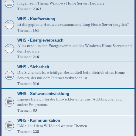
Fragen zum Thema Windows Home Server Hardware
2363
Themen:
WHS - Kaufberatung
Ist die geplante Hardwarezusammenstellung Home Server tauglich?
161
Themen:
WHS - Energieverbrauch
Alles rund um den Energieverbrauch des Windows Home Servers und
der Hardware
218
Themen:
WHS - Sicherheit
Die Sicherheit ist wichtiger Bestandteil beim Betrieb eines Home
Servers, der mit dem Internet verbunden ist.
316
Themen:
WHS - Softwareentwicklung
Eigener Bereich für die Entwickler unter uns! Add-Ins, aber auch
andere Programme.
83
Themen:
WHS - Kommunikation
E-Mail auf dem WHS und weitere Themen
228
Themen: