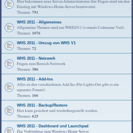
Hier bekommen neue Server-Administratoren ihre Fragen rund um den
Einstieg mit Windows-Home-Server beantwortet.
791
Themen:
WHS 2011 - Allgemeines
Allgemeine Themen rund um WHS2011 (vormals Codename Vail).
1076
Themen:
WHS 2011 - Umzug von WHS V1
72
Themen:
WHS 2011 - Netzwerk
Fragen zum Bereich Netzwerk
386
Themen:
WHS 2011 - Add-Ins
Alles zu den verschiedenen Add-Ins (Für Lights-Out gibt es ein
separates Forum!)
166
Themen:
WHS 2011 - Backup/Restore
Hier kann gesichert und wiederhergestellt werden.
625
Themen:
WHS 2011 - Dashboard und Launchpad
Die Verbindung zum Windows Home Server