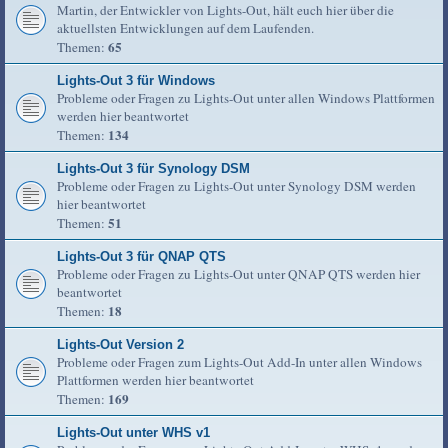
Martin, der Entwickler von Lights-Out, hält euch hier über die
aktuellsten Entwicklungen auf dem Laufenden.
65
Themen:
Lights-Out 3 für Windows
Probleme oder Fragen zu Lights-Out unter allen Windows Plattformen
werden hier beantwortet
134
Themen:
Lights-Out 3 für Synology DSM
Probleme oder Fragen zu Lights-Out unter Synology DSM werden
hier beantwortet
51
Themen:
Lights-Out 3 für QNAP QTS
Probleme oder Fragen zu Lights-Out unter QNAP QTS werden hier
beantwortet
18
Themen:
Lights-Out Version 2
Probleme oder Fragen zum Lights-Out Add-In unter allen Windows
Plattformen werden hier beantwortet
169
Themen:
Lights-Out unter WHS v1