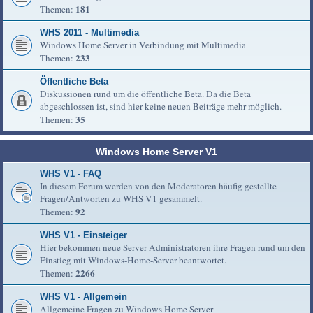
181
Themen:
WHS 2011 - Multimedia
Windows Home Server in Verbindung mit Multimedia
233
Themen:
Öffentliche Beta
Diskussionen rund um die öffentliche Beta. Da die Beta
abgeschlossen ist, sind hier keine neuen Beiträge mehr möglich.
35
Themen:
Windows Home Server V1
WHS V1 - FAQ
In diesem Forum werden von den Moderatoren häufig gestellte
Fragen/Antworten zu WHS V1 gesammelt.
92
Themen:
WHS V1 - Einsteiger
Hier bekommen neue Server-Administratoren ihre Fragen rund um den
Einstieg mit Windows-Home-Server beantwortet.
2266
Themen:
WHS V1 - Allgemein
Allgemeine Fragen zu Windows Home Server