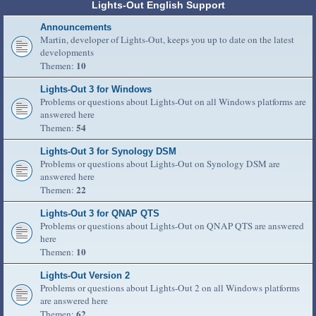
Lights-Out English Support
Announcements
Martin, developer of Lights-Out, keeps you up to date on the latest
developments
10
Themen:
Lights-Out 3 for Windows
Problems or questions about Lights-Out on all Windows platforms are
answered here
54
Themen:
Lights-Out 3 for Synology DSM
Problems or questions about Lights-Out on Synology DSM are
answered here
22
Themen:
Lights-Out 3 for QNAP QTS
Problems or questions about Lights-Out on QNAP QTS are answered
here
10
Themen:
Lights-Out Version 2
Problems or questions about Lights-Out 2 on all Windows platforms
are answered here
62
Themen: