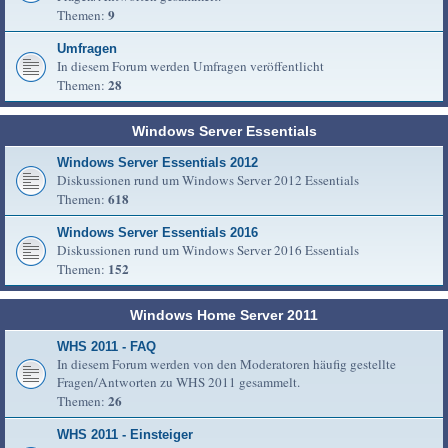
9
Themen:
Umfragen
In diesem Forum werden Umfragen veröffentlicht
28
Themen:
Windows Server Essentials
Windows Server Essentials 2012
Diskussionen rund um Windows Server 2012 Essentials
618
Themen:
Windows Server Essentials 2016
Diskussionen rund um Windows Server 2016 Essentials
152
Themen:
Windows Home Server 2011
WHS 2011 - FAQ
In diesem Forum werden von den Moderatoren häufig gestellte
Fragen/Antworten zu WHS 2011 gesammelt.
26
Themen:
WHS 2011 - Einsteiger