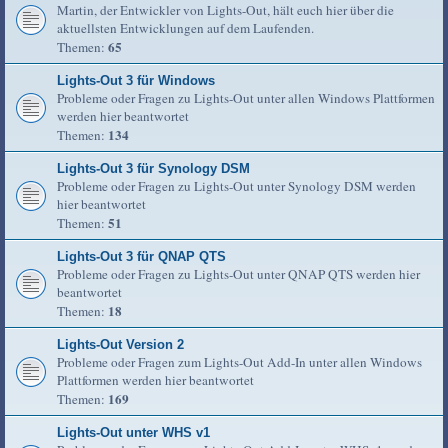
Martin, der Entwickler von Lights-Out, hält euch hier über die
aktuellsten Entwicklungen auf dem Laufenden.
65
Themen:
Lights-Out 3 für Windows
Probleme oder Fragen zu Lights-Out unter allen Windows Plattformen
werden hier beantwortet
134
Themen:
Lights-Out 3 für Synology DSM
Probleme oder Fragen zu Lights-Out unter Synology DSM werden
hier beantwortet
51
Themen:
Lights-Out 3 für QNAP QTS
Probleme oder Fragen zu Lights-Out unter QNAP QTS werden hier
beantwortet
18
Themen:
Lights-Out Version 2
Probleme oder Fragen zum Lights-Out Add-In unter allen Windows
Plattformen werden hier beantwortet
169
Themen:
Lights-Out unter WHS v1