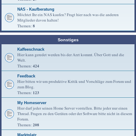
NAS - Kaufberatung
Möchtet Ihr ein NAS kaufen? Fragt hier nach was die anderen
Mitglieder davon halten!
8
Themen:
Sonstiges
Kaffeeschnack
Hier kann geredet werden bis der Arzt kommt. Über Gott und die
Welt.
424
Themen:
Feedback
Hier bitten wir um produktive Kritik und Vorschläge zum Forum und
zum Blog.
123
Themen:
My Homeserver
Hier darf jeder seinen Home Server vorstellen. Bitte jeder nur einen
Thread. Fragen zu den Geräten oder der Software bitte nicht in diesem
Forum.
208
Themen:
Marktplatz