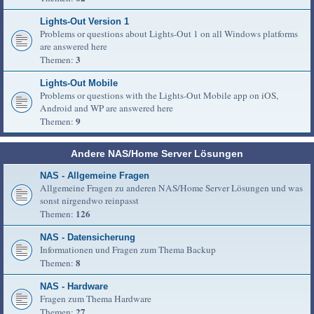
Lights-Out Version 1
Problems or questions about Lights-Out 1 on all Windows platforms
are answered here
3
Themen:
Lights-Out Mobile
Problems or questions with the Lights-Out Mobile app on iOS,
Android and WP are answered here
9
Themen:
Andere NAS/Home Server Lösungen
NAS - Allgemeine Fragen
Allgemeine Fragen zu anderen NAS/Home Server Lösungen und was
sonst nirgendwo reinpasst
126
Themen:
NAS - Datensicherung
Informationen und Fragen zum Thema Backup
8
Themen:
NAS - Hardware
Fragen zum Thema Hardware
27
Themen: