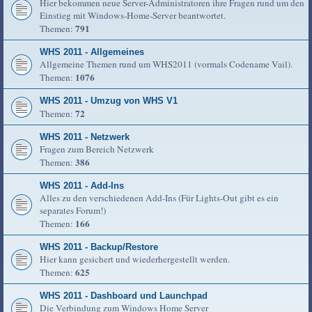
Hier bekommen neue Server-Administratoren ihre Fragen rund um den
Einstieg mit Windows-Home-Server beantwortet.
791
Themen:
WHS 2011 - Allgemeines
Allgemeine Themen rund um WHS2011 (vormals Codename Vail).
1076
Themen:
WHS 2011 - Umzug von WHS V1
72
Themen:
WHS 2011 - Netzwerk
Fragen zum Bereich Netzwerk
386
Themen:
WHS 2011 - Add-Ins
Alles zu den verschiedenen Add-Ins (Für Lights-Out gibt es ein
separates Forum!)
166
Themen:
WHS 2011 - Backup/Restore
Hier kann gesichert und wiederhergestellt werden.
625
Themen:
WHS 2011 - Dashboard und Launchpad
Die Verbindung zum Windows Home Server