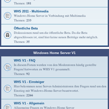
181
Themen:
WHS 2011 - Multimedia
Windows Home Server in Verbindung mit Multimedia
233
Themen:
Öffentliche Beta
Diskussionen rund um die öffentliche Beta. Da die Beta
abgeschlossen ist, sind hier keine neuen Beiträge mehr möglich.
35
Themen:
Windows Home Server V1
WHS V1 - FAQ
In diesem Forum werden von den Moderatoren häufig gestellte
Fragen/Antworten zu WHS V1 gesammelt.
92
Themen:
WHS V1 - Einsteiger
Hier bekommen neue Server-Administratoren ihre Fragen rund um den
Einstieg mit Windows-Home-Server beantwortet.
2266
Themen:
WHS V1 - Allgemein
Allgemeine Fragen zu Windows Home Server