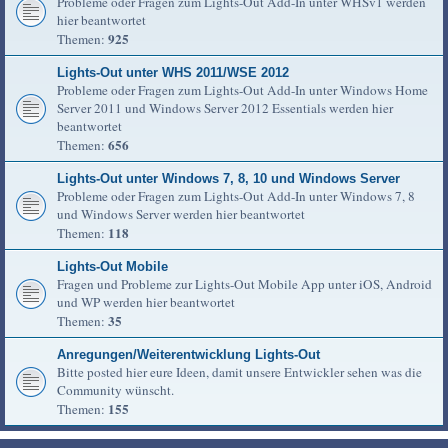
Probleme oder Fragen zum Lights-Out Add-In unter WHSv1 werden
hier beantwortet
925
Themen:
Lights-Out unter WHS 2011/WSE 2012
Probleme oder Fragen zum Lights-Out Add-In unter Windows Home
Server 2011 und Windows Server 2012 Essentials werden hier
beantwortet
656
Themen:
Lights-Out unter Windows 7, 8, 10 und Windows Server
Probleme oder Fragen zum Lights-Out Add-In unter Windows 7, 8
und Windows Server werden hier beantwortet
118
Themen:
Lights-Out Mobile
Fragen und Probleme zur Lights-Out Mobile App unter iOS, Android
und WP werden hier beantwortet
35
Themen:
Anregungen/Weiterentwicklung Lights-Out
Bitte posted hier eure Ideen, damit unsere Entwickler sehen was die
Community wünscht.
155
Themen: