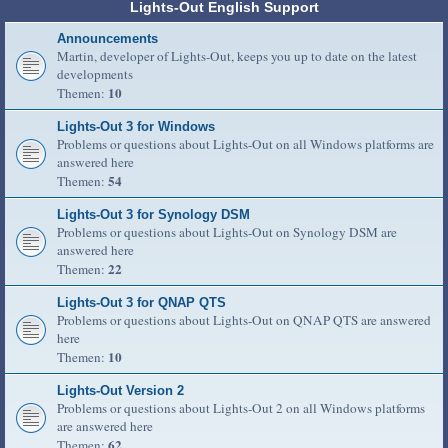
Lights-Out English Support
Announcements
Martin, developer of Lights-Out, keeps you up to date on the latest
developments
10
Themen:
Lights-Out 3 for Windows
Problems or questions about Lights-Out on all Windows platforms are
answered here
54
Themen:
Lights-Out 3 for Synology DSM
Problems or questions about Lights-Out on Synology DSM are
answered here
22
Themen:
Lights-Out 3 for QNAP QTS
Problems or questions about Lights-Out on QNAP QTS are answered
here
10
Themen:
Lights-Out Version 2
Problems or questions about Lights-Out 2 on all Windows platforms
are answered here
62
Themen: