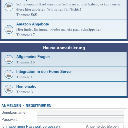
Sollte jemand Hardware oder Software zu viel haben, so kann er/sie
diese hier anbieten. Wir haften für Nichts!
565
Themen:
Amazon Angebote
Hier findet Ihr immer wieder mal ein paar Schnäppchen!
17
Themen:
Hausautomatisierung
Allgemeine Fragen
15
Themen:
Integration in den Home Server
1
Themen:
Homematic
3
Themen:
ANMELDEN
•
REGISTRIEREN
Benutzername:
Passwort:
Ich habe mein Passwort vergessen
Angemeldet bleiben