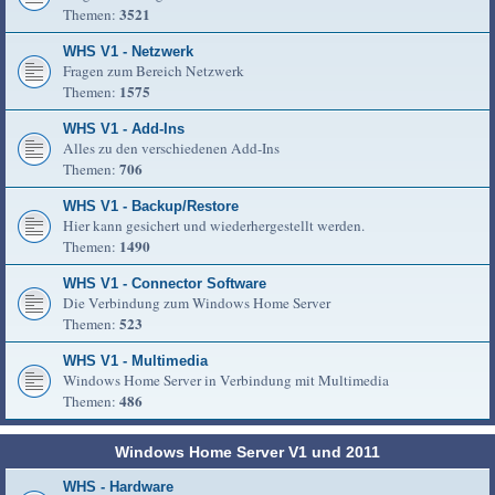
3521
Themen:
WHS V1 - Netzwerk
Fragen zum Bereich Netzwerk
1575
Themen:
WHS V1 - Add-Ins
Alles zu den verschiedenen Add-Ins
706
Themen:
WHS V1 - Backup/Restore
Hier kann gesichert und wiederhergestellt werden.
1490
Themen:
WHS V1 - Connector Software
Die Verbindung zum Windows Home Server
523
Themen:
WHS V1 - Multimedia
Windows Home Server in Verbindung mit Multimedia
486
Themen:
Windows Home Server V1 und 2011
WHS - Hardware