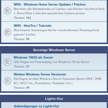
WHS - Windows Home Server Updates / Patches
Hier bitte alle Informationen zu Updates oder Patches wie Power Pack
1, Power Pack 2 oder den monatlichen Updates posten.
162
Themen:
WHS - HowTos / Tutorials
Hier können Anleitungen für die verschiedensten Themengebiete
gepostet werden.
50
Themen:
Sonstige Windows Server
Windows 7/8/10 als Server
Alle Fragen zur Verwendung von Windows 7/8 als Server
53
Themen:
Weitere Windows Server Versionen
Für Fragen zu allen Windows Server Versionen (Server 2008 / 2008
R2 / 2012 / etc., Foundation / Standard / etc.)
49
Themen:
Lights-Out
Ankündigungen zu Lights-Out