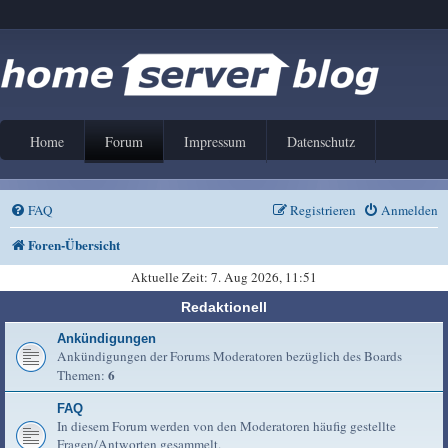
Home
Forum
Impressum
Datenschutz
FAQ
Registrieren
Anmelden
Foren-Übersicht
Aktuelle Zeit: 7. Aug 2026, 11:51
Redaktionell
Ankündigungen
Ankündigungen der Forums Moderatoren bezüglich des Boards
6
Themen:
FAQ
In diesem Forum werden von den Moderatoren häufig gestellte
Fragen/Antworten gesammelt.