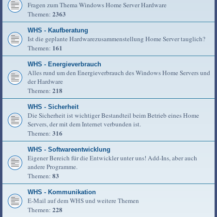
Fragen zum Thema Windows Home Server Hardware
2363
Themen:
WHS - Kaufberatung
Ist die geplante Hardwarezusammenstellung Home Server tauglich?
161
Themen:
WHS - Energieverbrauch
Alles rund um den Energieverbrauch des Windows Home Servers und
der Hardware
218
Themen:
WHS - Sicherheit
Die Sicherheit ist wichtiger Bestandteil beim Betrieb eines Home
Servers, der mit dem Internet verbunden ist.
316
Themen:
WHS - Softwareentwicklung
Eigener Bereich für die Entwickler unter uns! Add-Ins, aber auch
andere Programme.
83
Themen:
WHS - Kommunikation
E-Mail auf dem WHS und weitere Themen
228
Themen: